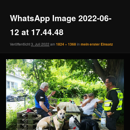
Navigation
WhatsApp Image 2022-06-
12 at 17.44.48
Veröffentlicht
3. Juli 2022
am
1824 × 1368
in
mein erster Einsatz