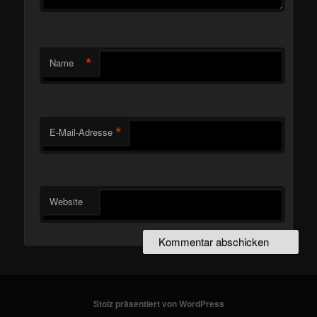
*
Name
*
E-Mail-Adresse
Website
Stolz präsentiert von WordPress