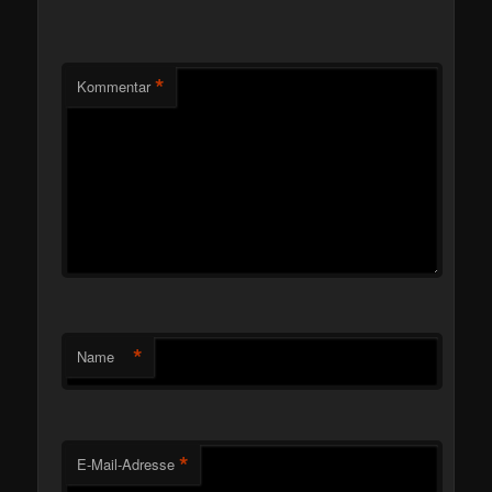
*
Kommentar
*
Name
*
E-Mail-Adresse