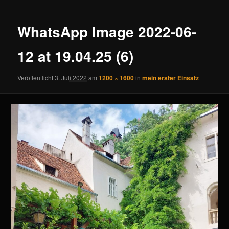
Navigation
WhatsApp Image 2022-06-
12 at 19.04.25 (6)
Veröffentlicht
3. Juli 2022
am
1200 × 1600
in
mein erster Einsatz