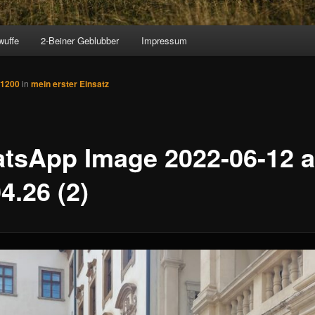
wuffe
2-Beiner Geblubber
Impressum
 1200
in
mein erster Einsatz
tsApp Image 2022-06-12 a
4.26 (2)