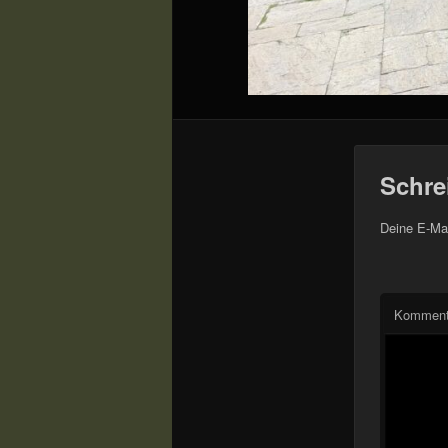
Schre
Deine E-Mai
Komment