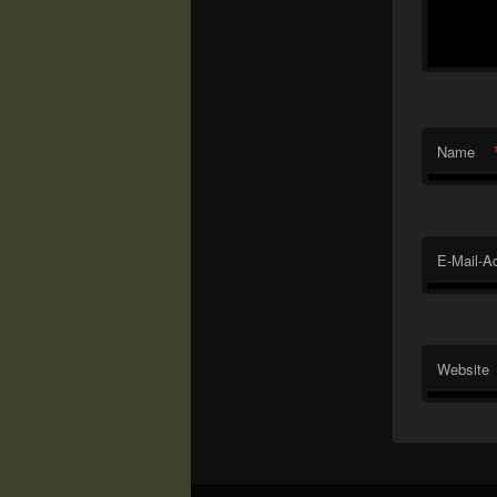
Name
E-Mail-A
Website