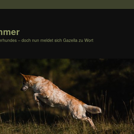
mmer
rhundes – doch nun meldet sich Gazella zu Wort