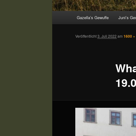
Hauptmenü
Gazella’s Gewuffe
Juni’s Ge
Veröffentlicht
3. Juli 2022
am
1600 ×
Wha
19.0