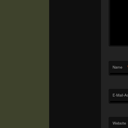
Name
E-Mail-A
Website