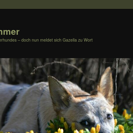
mmer
rhundes – doch nun meldet sich Gazella zu Wort