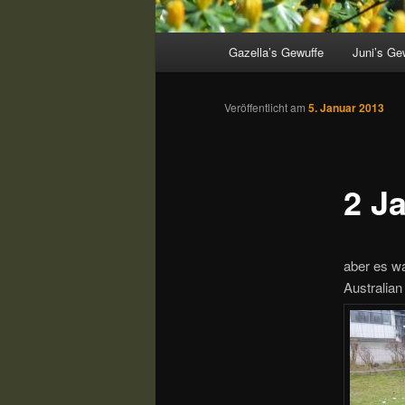
Hauptmenü
Gazella’s Gewuffe
Juni’s Ge
Veröffentlicht am
5. Januar 2013
2 J
aber es wa
Australia