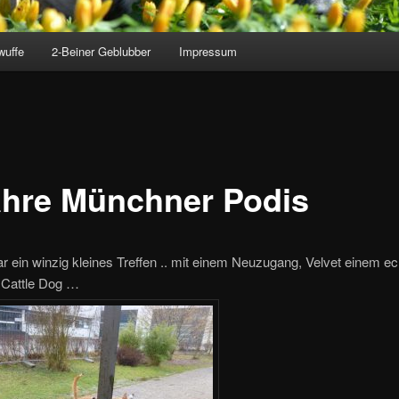
wuffe
2-Beiner Geblubber
Impressum
ahre Münchner Podis
r ein winzig kleines Treffen .. mit einem Neuzugang, Velvet einem e
n Cattle Dog …