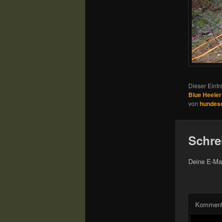
Dieser Eintr
Blue Heeler
von
hundes
Schre
Deine E-Mai
Komment