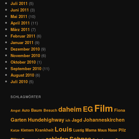
Juli 2011
(5)
Juni 2011
(3)
Mai 2011
(10)
April 2011
(11)
März 2011
(7)
Februar 2011
(6)
Januar 2011
(9)
Dezember 2010
(9)
November 2010
(6)
Oktober 2010
(1)
September 2010
(11)
August 2010
(6)
Juli 2010
(5)
SCHLAGWÖRTER
Film
EG
daheim
Baum
Fiona
Auto
Besuch
Angst
Hundehighway
Garten
Johanneskirchen
Jagd
ich
Louis
Pilz
Krankheit
Mama
Nase
Klettern
Lustig
Maus
Katze
Schnee
schlafen