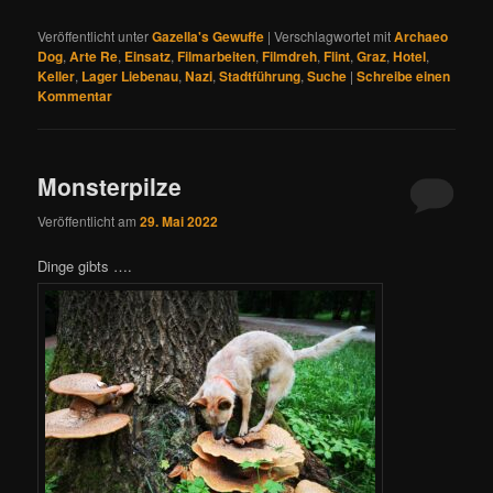
Veröffentlicht unter
Gazella's Gewuffe
|
Verschlagwortet mit
Archaeo
Dog
,
Arte Re
,
Einsatz
,
Filmarbeiten
,
Filmdreh
,
Flint
,
Graz
,
Hotel
,
Keller
,
Lager Liebenau
,
Nazi
,
Stadtführung
,
Suche
|
Schreibe einen
Kommentar
Monsterpilze
Veröffentlicht am
29. Mai 2022
Dinge gibts ….