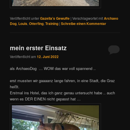
Veröffentlicht unter
Gazella's Gewuffe
|
Verschlagwortet mit
Archaeo
Dog
,
Louis
,
Otterfing
,
Training
|
Schreibe einen Kommentar
mein erster Einsatz
Veröffentlicht am
12. Juni 2022
als ArchaeoDog … WOW das war voll spannend ..
erst mussten wir gaaaanz lange fahren, in eine Stadt, die Graz
heißt.
Erstmal ins Hotel, das ich ganz genau untersucht habe .. auch
wenn es DER EINEN nicht gepasst hat …