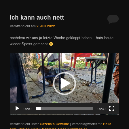
ich kann auch nett
Veröffentlicht am
2. Juli 2022
nachdem wir uns ja letzte Woche gekloppt haben – hats heute
wieder Spass gemacht
Video-
Player
00:00
00:30
Veröffentlicht unter
Gazella's Gewuffe
|
Verschlagwortet mit
Bella
,
,
,
|