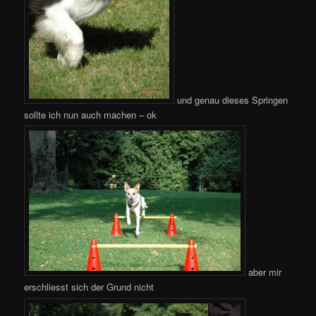
und genau dieses Springen
sollte ich nun auch machen – ok
aber mir
erschliesst sich der Grund nicht