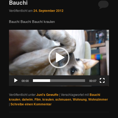
Bauchi
Veröffentlicht am
24. September 2012
Bauchi Bauchi Bauchi kraulen
Video-
Player
00:00
00:07
Veröffentlicht unter
Juni's Gewuffe
|
Verschlagwortet mit
Bauchi
kraulen
,
daheim
,
Film
,
kraulen
,
schmusen
,
Wohnung
,
Wohnzimmer
|
Schreibe einen Kommentar