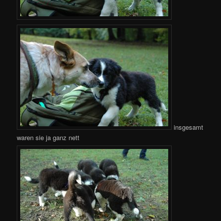
insgesamt
waren sie ja ganz nett