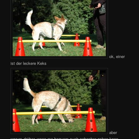
ok, einer
ist der leckere Keks
aber
warum drüber, wenn mn bequem auch nebenher gehen kann