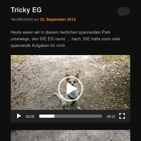
Tricky EG
Veröffentlicht am
23. September 2012
Heute waren wir in diesem herrlichen spannenden Park
unterwegs, den SIE EG nennt … hach, SIE hatte sooo viele
spannende Aufgaben für mich
Video-
Player
00:00
00:11
Video-
Player