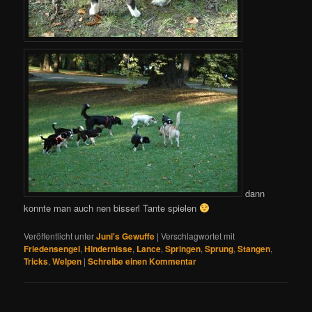
dann
konnte man auch nen bisserl Tante spielen
Veröffentlicht unter
Juni's Gewuffe
|
Verschlagwortet mit
Friedensengel
,
Hindernisse
,
Lance
,
Springen
,
Sprung
,
Stangen
,
Tricks
,
Welpen
|
Schreibe einen Kommentar