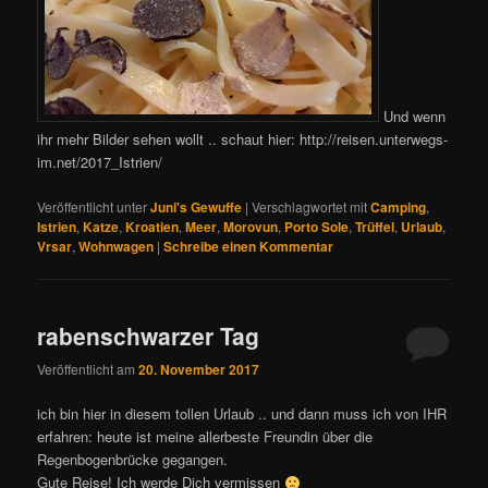
Und wenn
ihr mehr Bilder sehen wollt .. schaut hier: http://reisen.unterwegs-
im.net/2017_Istrien/
Veröffentlicht unter
Juni's Gewuffe
|
Verschlagwortet mit
Camping
,
Istrien
,
Katze
,
Kroatien
,
Meer
,
Morovun
,
Porto Sole
,
Trüffel
,
Urlaub
,
Vrsar
,
Wohnwagen
|
Schreibe einen Kommentar
rabenschwarzer Tag
Veröffentlicht am
20. November 2017
ich bin hier in diesem tollen Urlaub .. und dann muss ich von IHR
erfahren: heute ist meine allerbeste Freundin über die
Regenbogenbrücke gegangen.
Gute Reise! Ich werde Dich vermissen