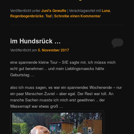
Veröffentlicht unter
Juni's Gewuffe
|
Verschlagwortet mit
Luna
,
Regenbogenbrücke
,
Tod
|
Schreibe einen Kommentar
im Hundsrück …
Veröffentlicht am
5. November 2017
eine spannende kleine Tour – SIE sagte mir, ich müsse mich
echt gut benehmen .. und mein Lieblingsmaecks hätte
Geburtstag …
also ich muss sagen, es war ein spannendes Wochenende – nur
ein paar Menschen Zuviel – aber egal. Der Rest war toll. An
manche Sachen musste ich mich erst gewöhnen .. der
Wassernapf war etwas groß …