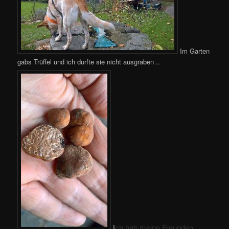
Im Garten
gabs Trüffel und ich durfte sie nicht ausgraben ..
ch hab meine Freunden
I