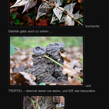
komische
Gebilde gabs auch zu sehen …
und
TRÜFFEL – diesmal waren sie weiss, und SIE war besonders