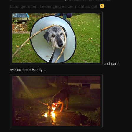
Luna getroffen. Leider ging es der nicht so gut.
und dann
war da noch Harley ..