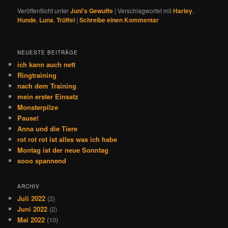
Veröffentlicht unter
Juni's Gewuffe
|
Verschlagwortet mit
Harley
,
Hunde
,
Luna
,
Trüffel
|
Schreibe einen Kommentar
NEUESTE BEITRÄGE
ich kann auch nett
Ringtraining
nach dem Training
mein erster Einsatz
Monsterpilze
Pause!
Anna und die Tiere
rot rot rot ist alles was ich habe
Montag ist der neue Sonntag
sooo spannend
ARCHIV
Juli 2022
(2)
Juni 2022
(2)
Mai 2022
(10)