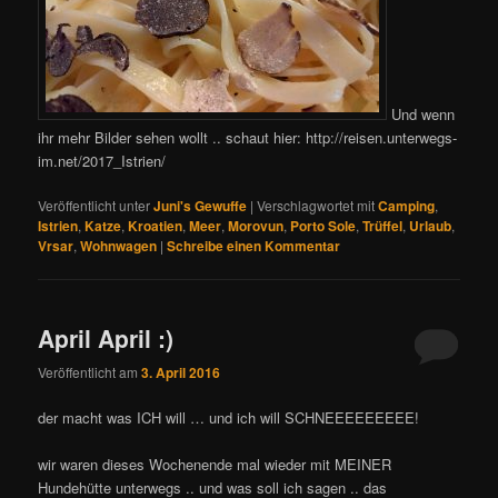
Und wenn
ihr mehr Bilder sehen wollt .. schaut hier: http://reisen.unterwegs-
im.net/2017_Istrien/
Veröffentlicht unter
Juni's Gewuffe
|
Verschlagwortet mit
Camping
,
Istrien
,
Katze
,
Kroatien
,
Meer
,
Morovun
,
Porto Sole
,
Trüffel
,
Urlaub
,
Vrsar
,
Wohnwagen
|
Schreibe einen Kommentar
April April :)
Veröffentlicht am
3. April 2016
der macht was ICH will … und ich will SCHNEEEEEEEEE!
wir waren dieses Wochenende mal wieder mit MEINER
Hundehütte unterwegs .. und was soll ich sagen .. das