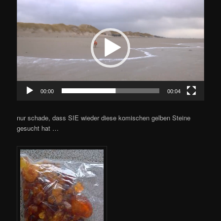
Player
00:00
00:04
nur schade, dass SIE wieder diese komischen gelben Steine
gesucht hat …