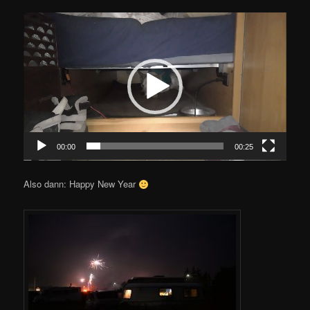
Video-
Player
00:00
00:25
Also dann: Happy New Year