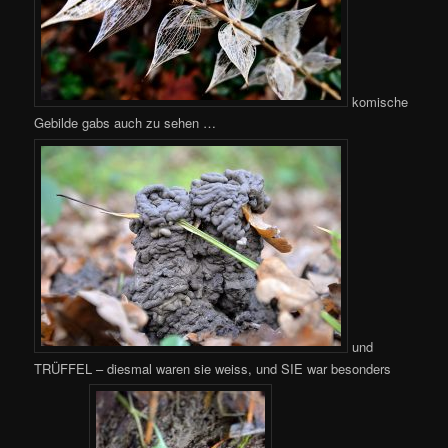
komische
Gebilde gabs auch zu sehen …
und
TRÜFFEL – diesmal waren sie weiss, und SIE war besonders