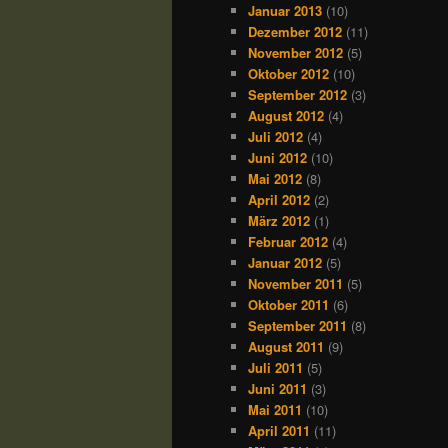
Januar 2013
(10)
Dezember 2012
(11)
November 2012
(5)
Oktober 2012
(10)
September 2012
(3)
August 2012
(4)
Juli 2012
(4)
Juni 2012
(10)
Mai 2012
(8)
April 2012
(2)
März 2012
(1)
Februar 2012
(4)
Januar 2012
(5)
November 2011
(5)
Oktober 2011
(6)
September 2011
(8)
August 2011
(9)
Juli 2011
(5)
Juni 2011
(3)
Mai 2011
(10)
April 2011
(11)