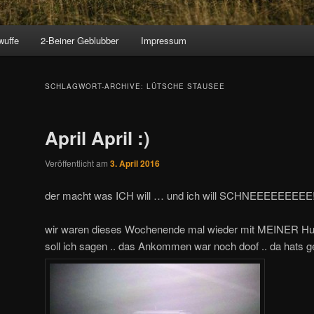
wuffe
2-Beiner Geblubber
Impressum
SCHLAGWORT-ARCHIVE:
LÜTSCHE STAUSEE
April April :)
Veröffentlicht am
3. April 2016
der macht was ICH will … und ich will SCHNEEEEEEEEE
wir waren dieses Wochenende mal wieder mit MEINER Hun
soll ich sagen .. das Ankommen war noch doof .. da hats g