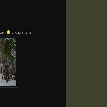
ngen
und ich hatte