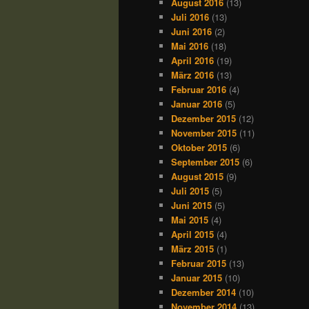
August 2016
(13)
Juli 2016
(13)
Juni 2016
(2)
Mai 2016
(18)
April 2016
(19)
März 2016
(13)
Februar 2016
(4)
Januar 2016
(5)
Dezember 2015
(12)
November 2015
(11)
Oktober 2015
(6)
September 2015
(6)
August 2015
(9)
Juli 2015
(5)
Juni 2015
(5)
Mai 2015
(4)
April 2015
(4)
März 2015
(1)
Februar 2015
(13)
Januar 2015
(10)
Dezember 2014
(10)
November 2014
(13)