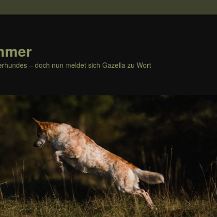
mmer
rhundes – doch nun meldet sich Gazella zu Wort