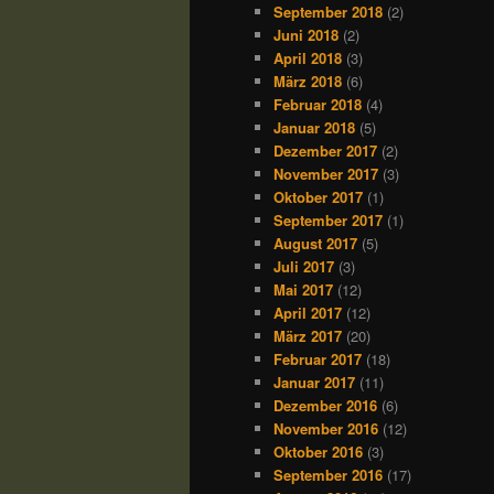
September 2018
(2)
Juni 2018
(2)
April 2018
(3)
März 2018
(6)
Februar 2018
(4)
Januar 2018
(5)
Dezember 2017
(2)
November 2017
(3)
Oktober 2017
(1)
September 2017
(1)
August 2017
(5)
Juli 2017
(3)
Mai 2017
(12)
April 2017
(12)
März 2017
(20)
Februar 2017
(18)
Januar 2017
(11)
Dezember 2016
(6)
November 2016
(12)
Oktober 2016
(3)
September 2016
(17)