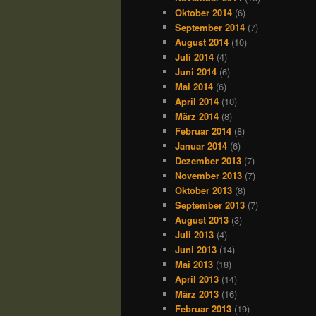
Oktober 2014
(6)
September 2014
(7)
August 2014
(10)
Juli 2014
(4)
Juni 2014
(6)
Mai 2014
(6)
April 2014
(10)
März 2014
(8)
Februar 2014
(8)
Januar 2014
(6)
Dezember 2013
(7)
November 2013
(7)
Oktober 2013
(8)
September 2013
(7)
August 2013
(3)
Juli 2013
(4)
Juni 2013
(14)
Mai 2013
(18)
April 2013
(14)
März 2013
(16)
Februar 2013
(19)