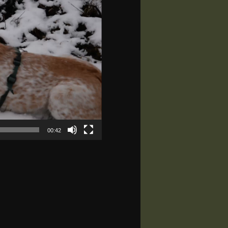
00:42