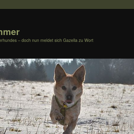
mmer
rhundes – doch nun meldet sich Gazella zu Wort