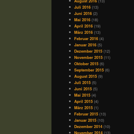
August 2016
(13)
Juli 2016
(13)
Juni 2016
(2)
Mai 2016
(18)
April 2016
(19)
März 2016
(13)
Februar 2016
(4)
Januar 2016
(5)
Dezember 2015
(12)
November 2015
(11)
Oktober 2015
(6)
September 2015
(6)
August 2015
(9)
Juli 2015
(5)
Juni 2015
(5)
Mai 2015
(4)
April 2015
(4)
März 2015
(1)
Februar 2015
(13)
Januar 2015
(10)
Dezember 2014
(10)
November 2014
(13)