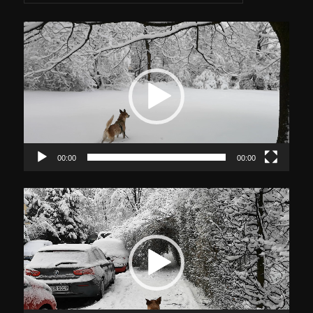
Video-
Player
00:00
00:00
Video-
Player