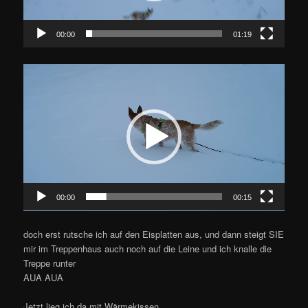
00:00
01:19
Video-
Player
00:00
00:15
doch erst rutsche ich auf den Eisplatten aus, und dann steigt SIE
mir im Treppenhaus auch noch auf die Leine und ich knalle die
Treppe runter
AUA AUA
Jetzt lieg ich da mit Wärmekissen …..