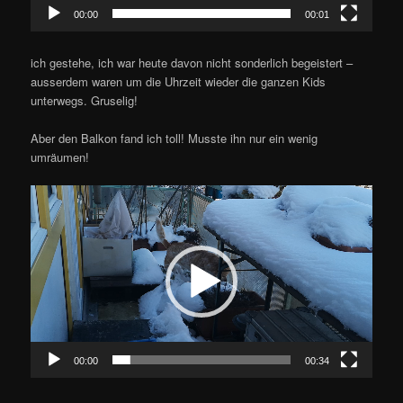
00:00
00:01
ich gestehe, ich war heute davon nicht sonderlich begeistert –
ausserdem waren um die Uhrzeit wieder die ganzen Kids
unterwegs. Gruselig!
Aber den Balkon fand ich toll! Musste ihn nur ein wenig
umräumen!
Video-
Player
00:00
00:34