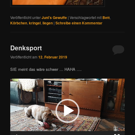
Veröffentlicht unter
Juni's Gewuffe
|
Verschlagwortet mit
Bett
,
Körbchen
,
kringel
,
liegen
|
Schreibe einen Kommentar
Denksport
Veröffentlicht am
12. Februar 2019
SIE meint das wäre schwer … HAHA ….
Video-
Player