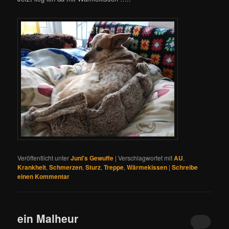
Veröffentlicht unter
Juni's Gewuffe
|
Verschlagwortet mit
AU
,
Krankheit
,
Schmerzen
,
Sturz
,
Treppe
,
Wärmekissen
|
Schreibe
einen Kommentar
ein Malheur