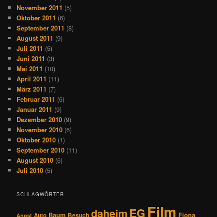
November 2011
(5)
Oktober 2011
(6)
September 2011
(8)
August 2011
(9)
Juli 2011
(5)
Juni 2011
(3)
Mai 2011
(10)
April 2011
(11)
März 2011
(7)
Februar 2011
(6)
Januar 2011
(9)
Dezember 2010
(9)
November 2010
(6)
Oktober 2010
(1)
September 2010
(11)
August 2010
(6)
Juli 2010
(5)
SCHLAGWÖRTER
Film
EG
daheim
Baum
Fiona
Auto
Besuch
Angst