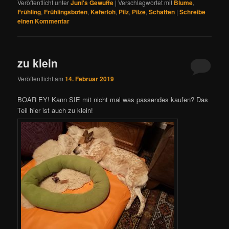
Veröffentlicht unter
Juni's Gewuffe
|
Verschlagwortet mit
Blume
,
Frühling
,
Frühlingsboten
,
Keferloh
,
Pilz
,
Pilze
,
Schatten
|
Schreibe
einen Kommentar
zu klein
Veröffentlicht am
14. Februar 2019
BOAR EY! Kann SIE mit nicht mal was passendes kaufen? Das
Teil hier ist auch zu klein!