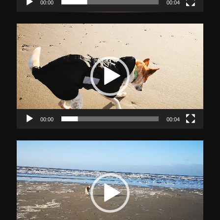
00:00
00:04
Video-
Player
00:00
00:04
Video-
Player