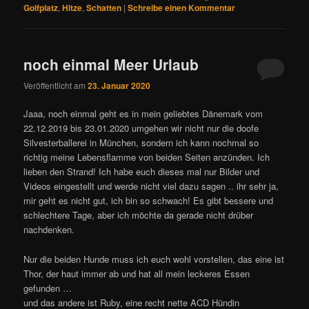
Golfplatz
,
Hitze
,
Schatten
|
Schreibe einen Kommentar
noch einmal Meer Urlaub
Veröffentlicht am
23. Januar 2020
Jaaa, noch einmal geht es in mein geliebtes Dänemark vom
22.12.2019 bis 23.01.2020 umgehen wir nicht nur die doofe
Silvesterballerei in München, sondern ich kann nochmal so
richtig meine Lebensflamme von beiden Seiten anzünden. Ich
lieben den Strand! Ich habe euch dieses mal nur Bilder und
Videos eingestellt und werde nicht viel dazu sagen .. ihr sehr ja,
mir geht es nicht gut, ich bin so schwach! Es gibt bessere und
schlechtere Tage, aber ich möchte da gerade nicht drüber
nachdenken.
Nur die beiden Hunde muss ich euch wohl vorstellen, das eine ist
Thor, der haut immer ab und hat all mein leckeres Essen
gefunden …
und das andere ist Ruby, eine recht nette ACD Hündin