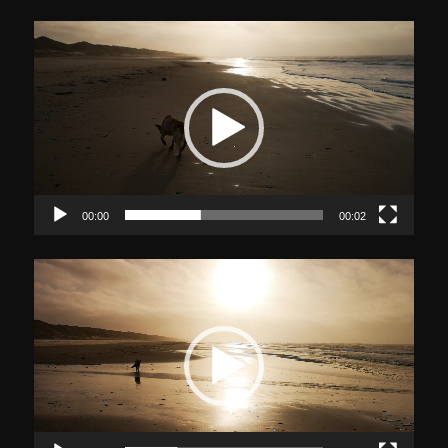
Video-
Player
00:00
00:02
Video-
Player