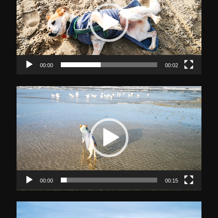
00:00
00:02
Video-
Player
00:00
00:15
Video-
Player