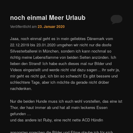
noch einmal Meer Urlaub
Veröffentlicht am
23. Januar 2020
Jaaa, noch einmal geht es in mein geliebtes Dänemark vom
22.12.2019 bis 23.01.2020 umgehen wir nicht nur die doofe
Silvesterballerei in München, sondern ich kann nochmal so
richtig meine Lebensflamme von beiden Seiten anzünden. Ich
lieben den Strand! Ich habe euch dieses mal nur Bilder und
Videos eingestellt und werde nicht viel dazu sagen .. ihr sehr ja,
mir geht es nicht gut, ich bin so schwach! Es gibt bessere und
schlechtere Tage, aber ich möchte da gerade nicht drüber
nachdenken.
Nur die beiden Hunde muss ich euch wohl vorstellen, das eine ist
Thor, der haut immer ab und hat all mein leckeres Essen
gefunden …
und das andere ist Ruby, eine recht nette ACD Hündin
ansonsten sprechen die Bilder und Filme glaube ich für sich ..