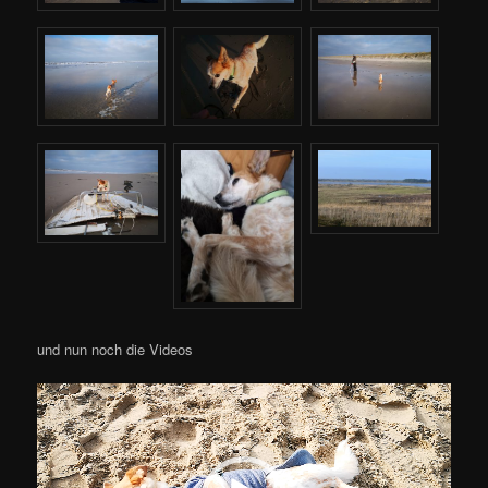
und nun noch die Videos
Video-
Player