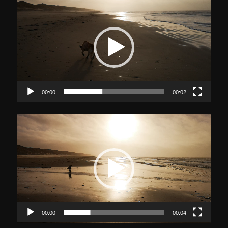
Player
00:00
00:02
Video-
Player
00:00
00:04