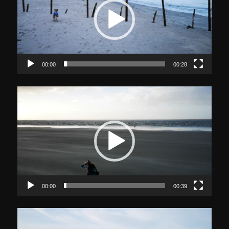
00:00
00:28
Video-
Player
00:00
00:39
Video-
Player