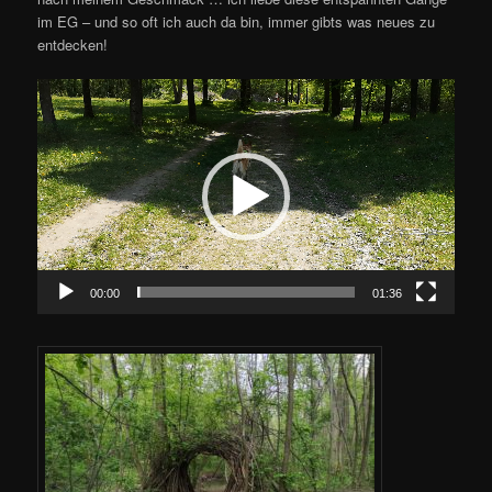
im EG – und so oft ich auch da bin, immer gibts was neues zu
entdecken!
Video-
Player
00:00
01:36