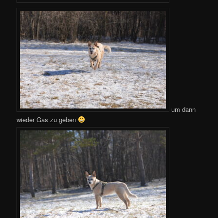
um dann
wieder Gas zu geben