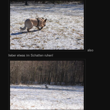
also
lieber etwas im Schatten ruhen!