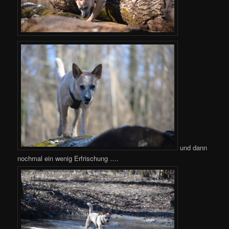
und dann
nochmal ein wenig Erfrischung ….