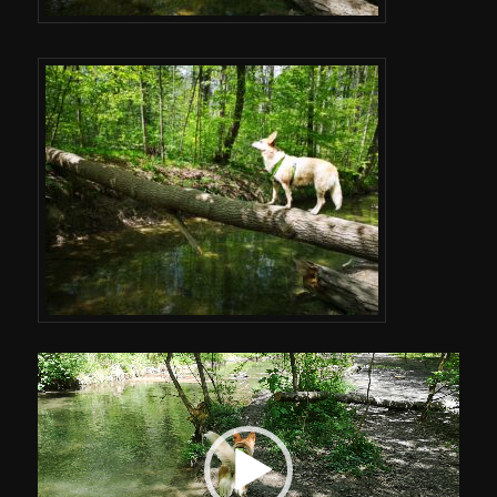
Video-
Player