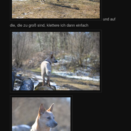
und auf
die, die zu groß sind, klettere ich dann einfach