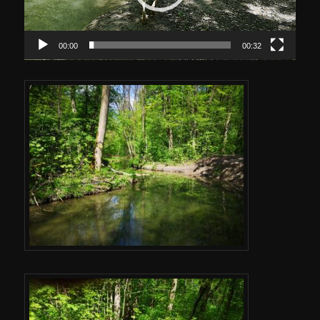
00:00
00:32