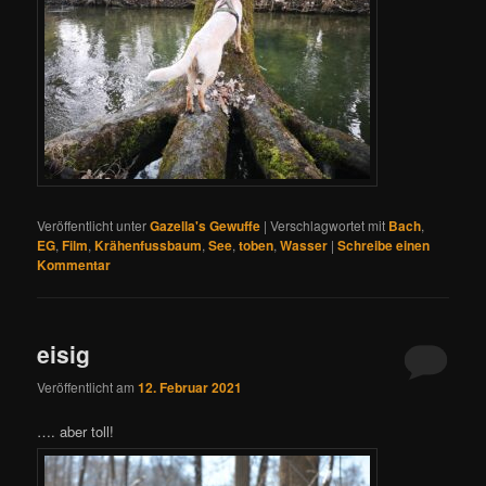
Veröffentlicht unter
Gazella's Gewuffe
|
Verschlagwortet mit
Bach
,
EG
,
Film
,
Krähenfussbaum
,
See
,
toben
,
Wasser
|
Schreibe einen
Kommentar
eisig
Veröffentlicht am
12. Februar 2021
…. aber toll!