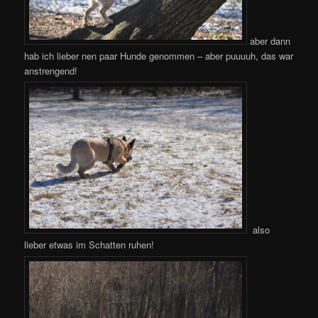
aber dann
hab ich lieber nen paar Hunde genommen – aber puuuuh, das war
anstrengend!
also
lieber etwas im Schatten ruhen!