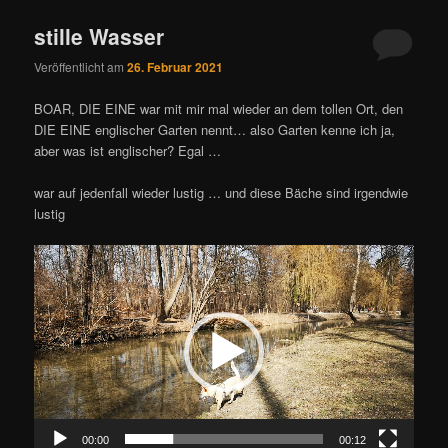
stille Wasser
Veröffentlicht am
26. Februar 2021
BOAR, DIE EINE war mit mir mal wieder an dem tollen Ort, den
DIE EINE englischer Garten nennt… also Garten kenne ich ja,
aber was ist englischer? Egal …
war auf jedenfall wieder lustig … und diese Bäche sind irgendwie
lustig
Video-
Player
00:00
00:12