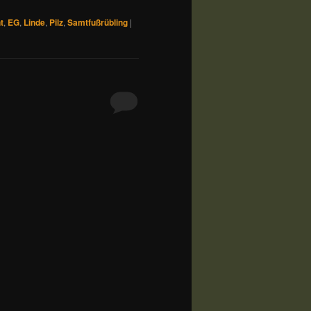
t
,
EG
,
Linde
,
Pilz
,
Samtfußrübling
|