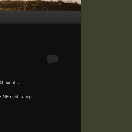
 EG nennt …
INE echt traurig