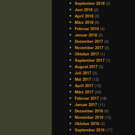
September 2018
(2)
Juni 2018
(2)
April 2018
(3)
März 2018
(6)
Februar 2018
(4)
Januar 2018
(5)
Dezember 2017
(2)
November 2017
(3)
Oktober 2017
(1)
September 2017
(1)
August 2017
(5)
Juli 2017
(3)
Mai 2017
(12)
April 2017
(12)
März 2017
(20)
Februar 2017
(18)
Januar 2017
(11)
Dezember 2016
(6)
November 2016
(12)
Oktober 2016
(3)
September 2016
(17)