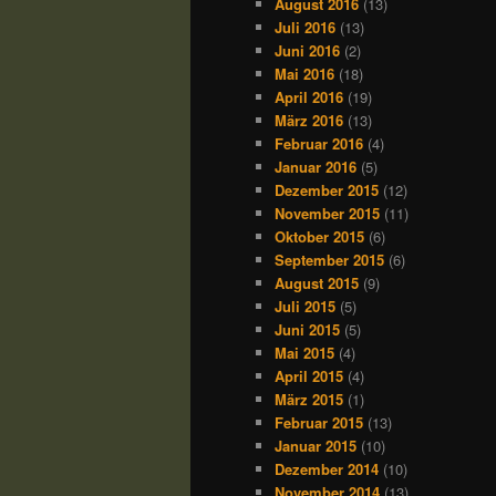
August 2016
(13)
Juli 2016
(13)
Juni 2016
(2)
Mai 2016
(18)
April 2016
(19)
März 2016
(13)
Februar 2016
(4)
Januar 2016
(5)
Dezember 2015
(12)
November 2015
(11)
Oktober 2015
(6)
September 2015
(6)
August 2015
(9)
Juli 2015
(5)
Juni 2015
(5)
Mai 2015
(4)
April 2015
(4)
März 2015
(1)
Februar 2015
(13)
Januar 2015
(10)
Dezember 2014
(10)
November 2014
(13)