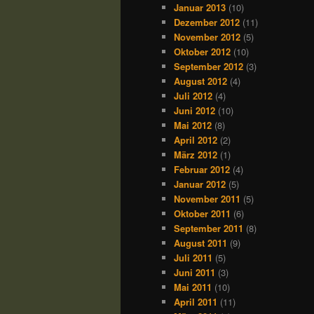
Januar 2013
(10)
Dezember 2012
(11)
November 2012
(5)
Oktober 2012
(10)
September 2012
(3)
August 2012
(4)
Juli 2012
(4)
Juni 2012
(10)
Mai 2012
(8)
April 2012
(2)
März 2012
(1)
Februar 2012
(4)
Januar 2012
(5)
November 2011
(5)
Oktober 2011
(6)
September 2011
(8)
August 2011
(9)
Juli 2011
(5)
Juni 2011
(3)
Mai 2011
(10)
April 2011
(11)