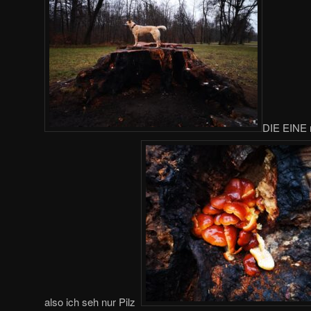
DIE EINE 
also ich seh nur Pilz