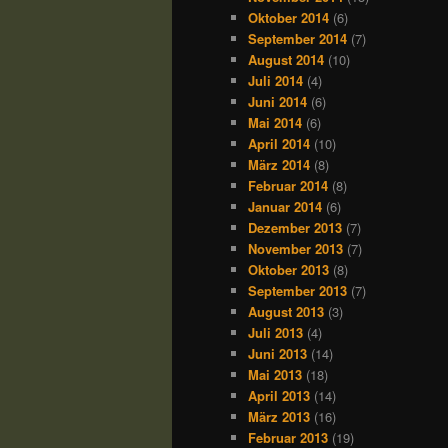
Oktober 2014
(6)
September 2014
(7)
August 2014
(10)
Juli 2014
(4)
Juni 2014
(6)
Mai 2014
(6)
April 2014
(10)
März 2014
(8)
Februar 2014
(8)
Januar 2014
(6)
Dezember 2013
(7)
November 2013
(7)
Oktober 2013
(8)
September 2013
(7)
August 2013
(3)
Juli 2013
(4)
Juni 2013
(14)
Mai 2013
(18)
April 2013
(14)
März 2013
(16)
Februar 2013
(19)