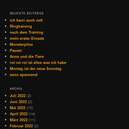
NEUESTE BEITRÄGE
ich kann auch nett
Ringtraining
nach dem Training
mein erster Einsatz
Monsterpilze
Pause!
Anna und die Tiere
rot rot rot ist alles was ich habe
Montag ist der neue Sonntag
sooo spannend
ARCHIV
Juli 2022
(2)
Juni 2022
(2)
Mai 2022
(10)
April 2022
(14)
März 2022
(11)
Februar 2022
(2)