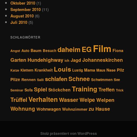
Oktober 2010
(1)
September 2010
(11)
August 2010
(6)
Juli 2010
(5)
SCHLAGWÖRTER
Film
EG
daheim
Baum
Fiona
Auto
Besuch
Angst
Hundehighway
Garten
Johanneskirchen
Jagd
ich
Louis
Pilz
Krankheit
Mama
Nase
Klettern
Lustig
Maus
Katze
Schnee
schlafen
Pilze
Rennen
Schwimmen
See
Salli
Training
Spiel
Treffen
Stöckchen
Sofa
Seminar
Trick
Verhalten
Trüffel
Wasser
Welpe
Welpen
Wohnung
zu Hause
Wohnwagen
Wohnzimmer
Stolz präsentiert von WordPress