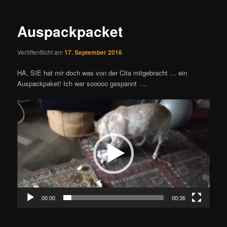
Navigation
Auspackpacket
Veröffentlicht am
17. September 2016
HA, SIE hat mir doch was von der Cita mitgebracht … ein
Auspackpaket! Ich war sooooo gespannt ….
Video-
Player
00:00
00:36