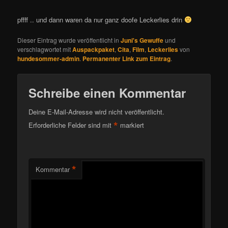
pffff .. und dann waren da nur ganz doofe Leckerlies drin
Dieser Eintrag wurde veröffentlicht in
Juni's Gewuffe
und
verschlagwortet mit
Auspackpaket
,
Cita
,
Film
,
Leckerlies
von
hundesommer-admin
.
Permanenter Link zum Eintrag
.
Schreibe einen Kommentar
Deine E-Mail-Adresse wird nicht veröffentlicht.
*
Erforderliche Felder sind mit
markiert
*
Kommentar