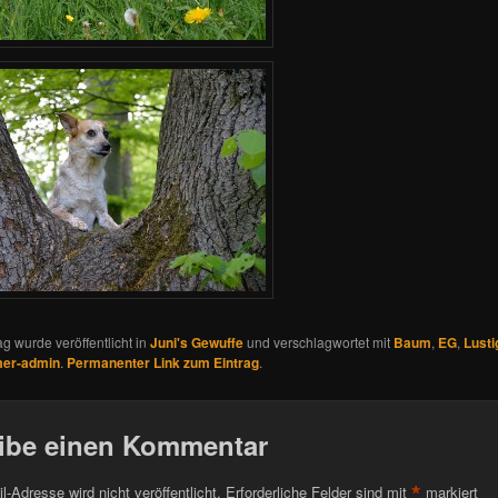
ag wurde veröffentlicht in
Juni's Gewuffe
und verschlagwortet mit
Baum
,
EG
,
Lusti
er-admin
.
Permanenter Link zum Eintrag
.
ibe einen Kommentar
*
l-Adresse wird nicht veröffentlicht.
Erforderliche Felder sind mit
markiert