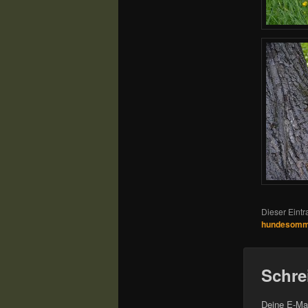
Dieser Eintr
hundesomm
Schre
Deine E-Mai