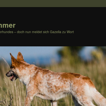
mmer
rhundes – doch nun meldet sich Gazella zu Wort