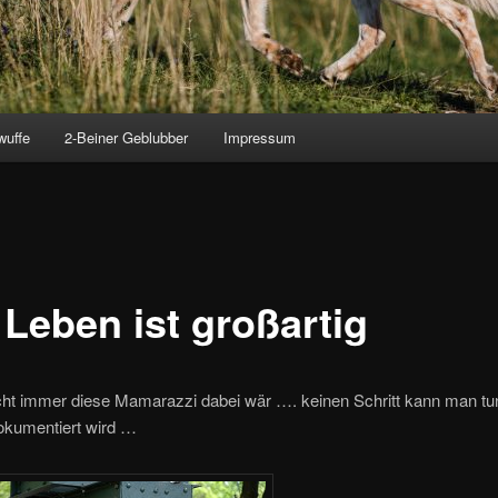
wuffe
2-Beiner Geblubber
Impressum
 Leben ist großartig
icht immer diese Mamarazzi dabei wär …. keinen Schritt kann man tu
okumentiert wird …