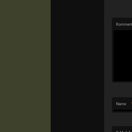
Komment
Name