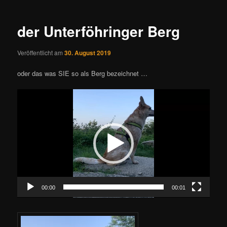
Navigation
der Unterföhringer Berg
Veröffentlicht am
30. August 2019
oder das was SIE so als Berg bezeichnet …
Video-
Player
00:00
00:01