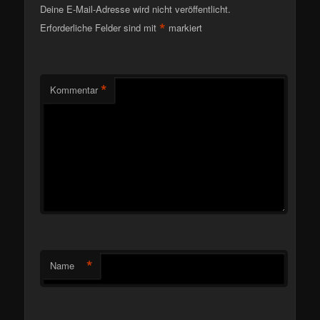
Deine E-Mail-Adresse wird nicht veröffentlicht.
*
Erforderliche Felder sind mit
markiert
*
Kommentar
*
Name