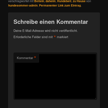
verschlagwortet mit
Betteln
,
daheim
,
Hundebett
,
zu Hause
von
hundesommer-admin
.
Permanenter Link zum Eintrag
.
Schreibe einen Kommentar
Deine E-Mail-Adresse wird nicht veröffentlicht.
*
Erforderliche Felder sind mit
markiert
*
Kommentar