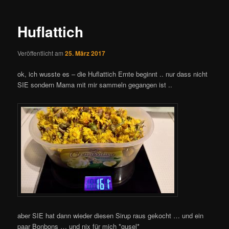
Navigation
Huflattich
Veröffentlicht am
25. März 2017
ok, ich wusste es – die Huflattich Ernte beginnt .. nur dass nicht
SIE sondern Mama mit mir sammeln gegangen ist ..
aber SIE hat dann wieder diesen Sirup raus gekocht … und ein
paar Bonbons … und nix für mich *gusel*