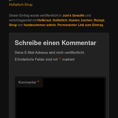
Huflattich-Sirup
Dieser Eintrag wurde veröffentlicht in
Juni's Gewuffe
und
verschlagwortet mit
Heilkraut
,
Huflattich
,
Husten
,
kochen
,
Rezept
,
Sirup
von
hundesommer-admin
.
Permanenter Link zum Eintrag
.
Schreibe einen Kommentar
Deine E-Mail-Adresse wird nicht veröffentlicht.
*
Erforderliche Felder sind mit
markiert
*
Kommentar