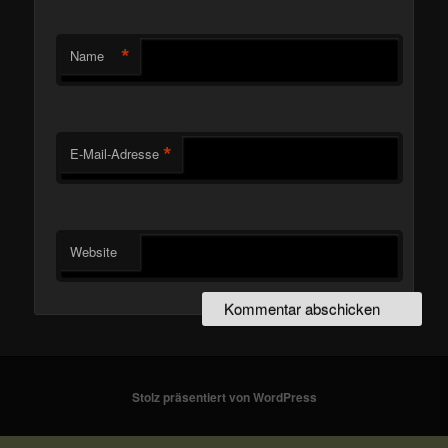
*
Name
*
E-Mail-Adresse
Website
Stolz präsentiert von WordPress