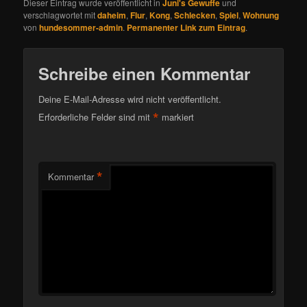
Dieser Eintrag wurde veröffentlicht in
Juni's Gewuffe
und
verschlagwortet mit
daheim
,
Flur
,
Kong
,
Schlecken
,
Spiel
,
Wohnung
von
hundesommer-admin
.
Permanenter Link zum Eintrag
.
Schreibe einen Kommentar
Deine E-Mail-Adresse wird nicht veröffentlicht.
*
Erforderliche Felder sind mit
markiert
*
Kommentar