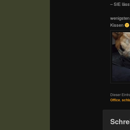
– SIE läss
wenigsten 
Kissen
Dieser Eintr
Office
,
schl
Schre