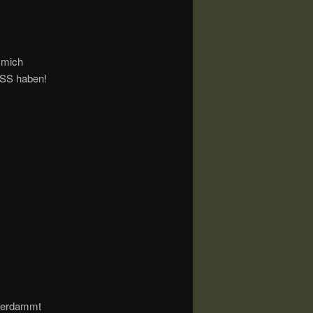
 mich
ASS haben!
erdammt