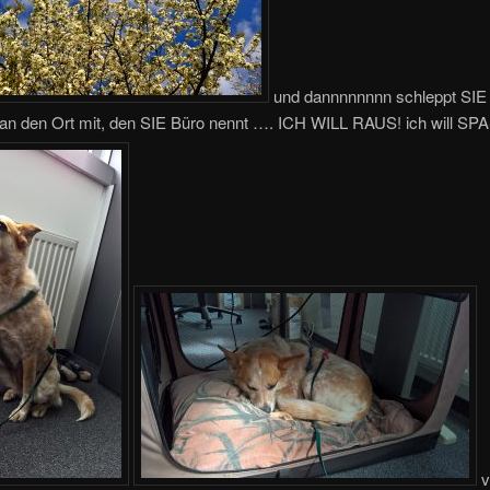
und dannnnnnnn schleppt SIE
t an den Ort mit, den SIE Büro nennt …. ICH WILL RAUS! ich will SP
v