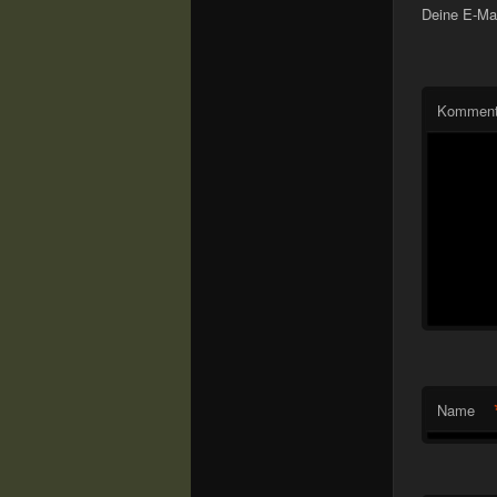
Deine E-Mai
Komment
Name