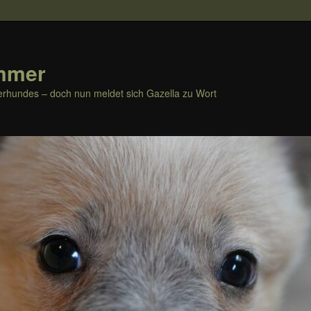
mmer
rhundes – doch nun meldet sich Gazella zu Wort