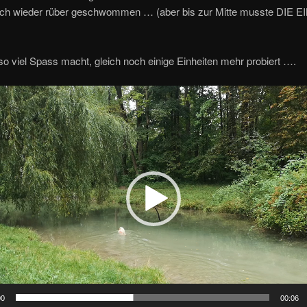
och wieder rüber geschwommen … (aber bis zur Mitte musste DIE E
so viel Spass macht, gleich noch einige Einheiten mehr probiert ….
00
00:06