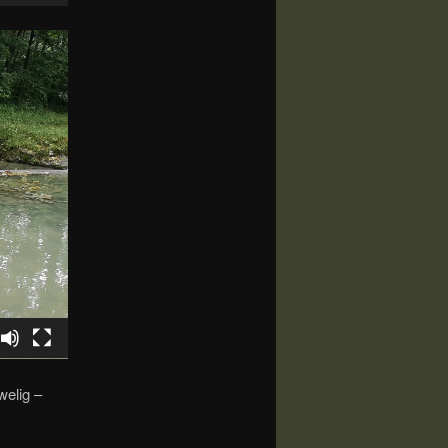
welig –