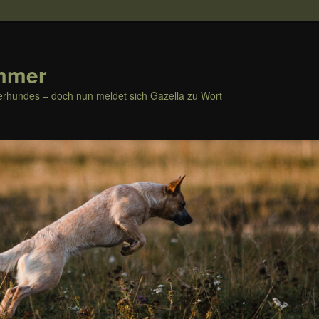
mmer
rhundes – doch nun meldet sich Gazella zu Wort