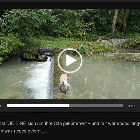
00
00:05
hat DIE EINE sich um ihre Cita gekümmert – und mir war soooo lang
ich was neues gelernt …