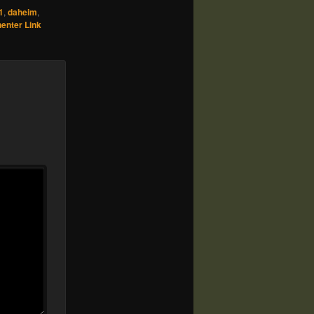
1
,
daheim
,
enter Link