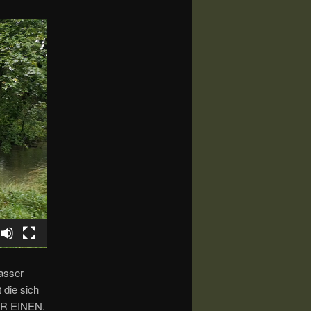
Wasser
die sich
DER EINEN,