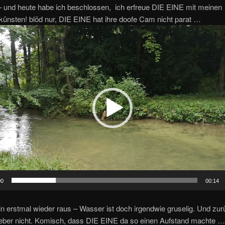
– und heute habe ich beschlossen, ich erfreue DIE EINE mit meinen
nsten! blöd nur, DIE EINE hat ihre doofe Cam nicht parat …
00
00:14
bin erstmal wieder raus – Wasser ist doch irgendwie gruselig. Und zur
lieber nicht. Komisch, dass DIE EINE da so einen Aufstand machte …