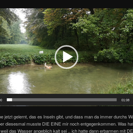
00
01:08
be jetzt gelernt, das es Inseln gibt, und dass man da immer durchs 
er diesesmal musste DIE EINE mir noch entgegenkommen. Was hat 
, weil das Wasser angeblich kalt sei .. ich hatte dann erbarmen mit 