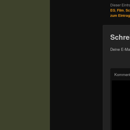
Dieser Eintr
EG
,
Film
,
Sc
zum Eintrag
Schre
Deine E-Mai
Komment