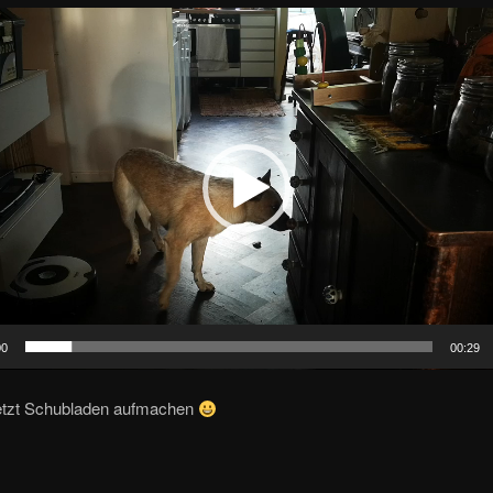
00
00:29
jetzt Schubladen aufmachen