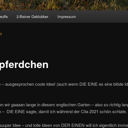
wuffe
2-Beiner Geblubber
Impressum
21
pferdchen
e – ausgesprochen coole Idee! (auch wenn DIE EINE es eine blöde I
n wir gaaaan lange in diesem englischen Garten – also so richtig la
h – DIE EINE sagte, damit ich während der Cita 2021 schön schlafe.
uuuper Idee – und tolle Ideen von DER EINEN will ich eigentlich imme