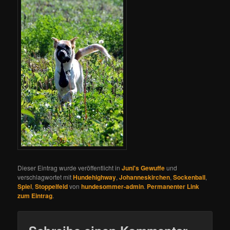
Dieser Eintrag wurde veröffentlicht in
Juni's Gewuffe
und
verschlagwortet mit
Hundehighway
,
Johanneskirchen
,
Sockenball
,
Spiel
,
Stoppelfeld
von
hundesommer-admin
.
Permanenter Link
zum Eintrag
.