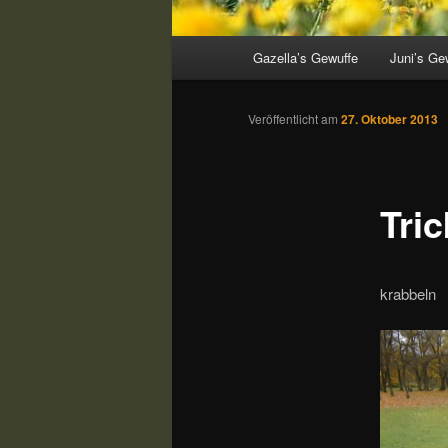
Hauptmenü
Gazella’s Gewuffe
Juni’s Ge
Veröffentlicht am
27. Oktober 2013
Tri
krabbeln
Video-
Player