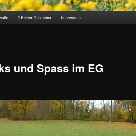
wuffe
2-Beiner Geblubber
Impressum
cks und Spass im EG