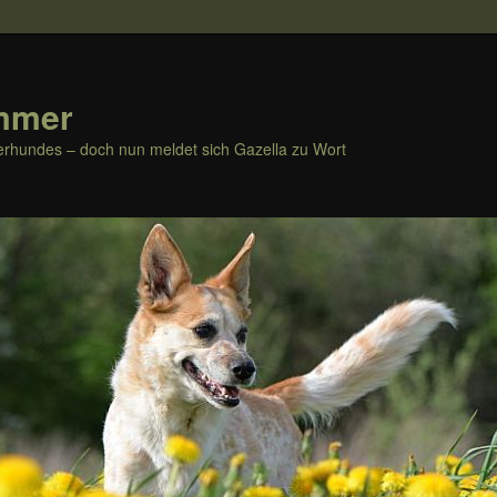
mmer
rhundes – doch nun meldet sich Gazella zu Wort