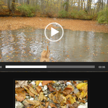
00
00:06