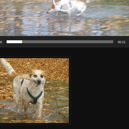
00
00:21