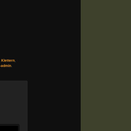
,
Klettern
,
-admin
.