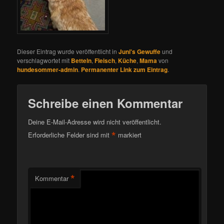
Dieser Eintrag wurde veröffentlicht in
Juni's Gewuffe
und
verschlagwortet mit
Betteln
,
Fleisch
,
Küche
,
Mama
von
hundesommer-admin
.
Permanenter Link zum Eintrag
.
Schreibe einen Kommentar
Deine E-Mail-Adresse wird nicht veröffentlicht.
*
Erforderliche Felder sind mit
markiert
*
Kommentar