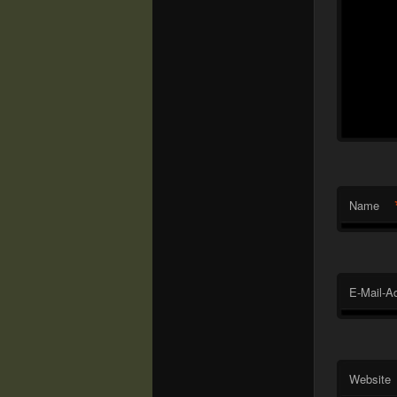
Name
E-Mail-A
Website