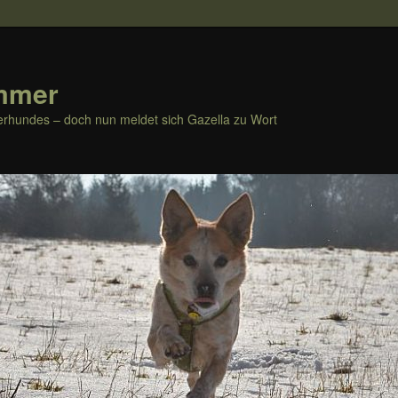
mmer
rhundes – doch nun meldet sich Gazella zu Wort