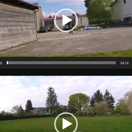
00
04:14