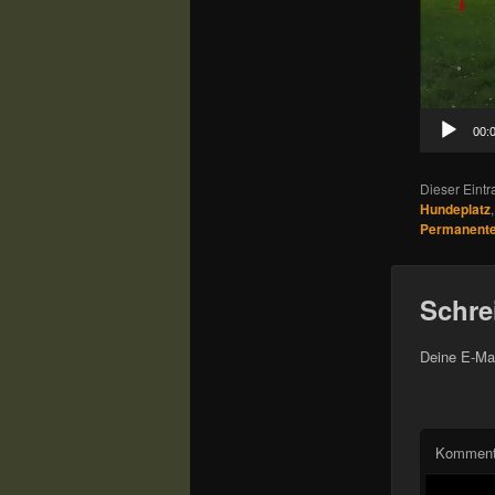
00:
Dieser Eintr
Hundeplatz
Permanenter
Schre
Deine E-Mai
Komment