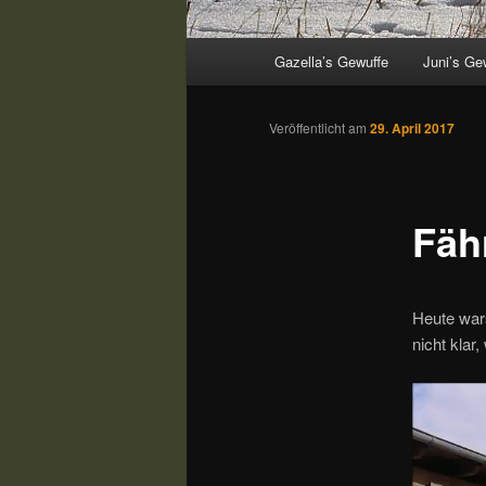
Hauptmenü
Gazella’s Gewuffe
Juni’s Ge
Veröffentlicht am
29. April 2017
Fäh
Heute wars
nicht klar
Video-
Player