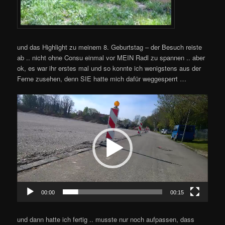
und das Highlight zu meinem 8. Geburtstag – der Besuch reiste
ab .. nicht ohne Consu einmal vor MEIN Radl zu spannen .. aber
ok, es war ihr erstes mal und so konnte ich wenigstens aus der
Ferne zusehen, denn SIE hatte mich dafür weggesperrt …
Video-
Player
00:00
00:15
und dann hatte ich fertig .. musste nur noch aufpassen, dass