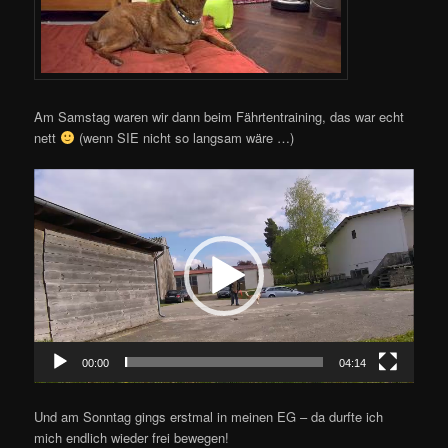
Am Samstag waren wir dann beim Fährtentraining, das war echt
nett
(wenn SIE nicht so langsam wäre …)
Video-
Player
00:00
04:14
Und am Sonntag gings erstmal in meinen EG – da durfte ich
mich endlich wieder frei bewegen!