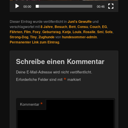
00:00
00:46
Dieser Eintrag wurde veröffentlicht in
Juni's Gewuffe
und
verschlagwortet mit
8 Jahre
,
Besuch
,
Bett
,
Consu
,
Couch
,
EG
,
Fährten
,
Film
,
Foxy
,
Geburtstag
,
Katja
,
Louis
,
Rosalie
,
Smi
,
Sofa
,
Strong-Dog
,
Tiny
,
Zughunde
von
hundesommer-admin
.
Permanenter Link zum Eintrag
.
Schreibe einen Kommentar
Deine E-Mail-Adresse wird nicht veröffentlicht.
*
Erforderliche Felder sind mit
markiert
*
Kommentar