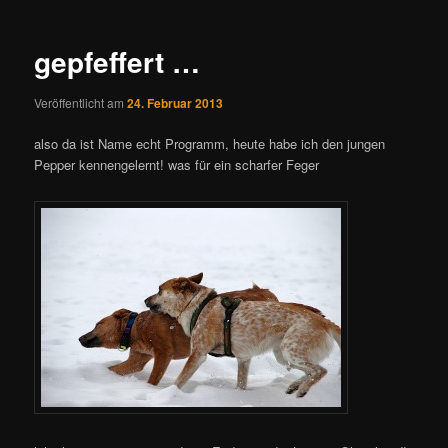
Navigation
gepfeffert …
Veröffentlicht am
24. Februar 2013
also da ist Name echt Programm, heute habe ich den jungen
Pepper kennengelernt! was für ein scharfer Feger