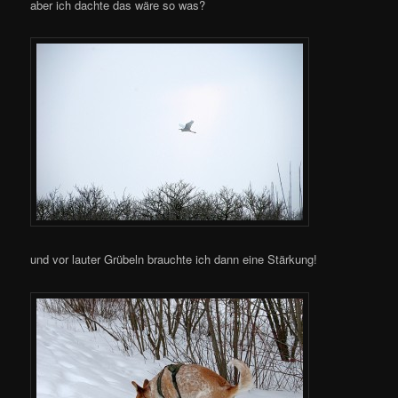
aber ich dachte das wäre so was?
und vor lauter Grübeln brauchte ich dann eine Stärkung!