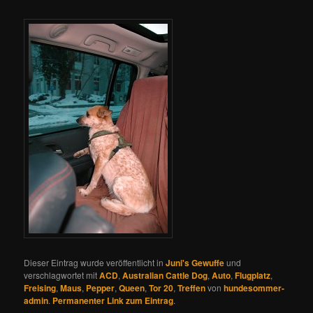
Dieser Eintrag wurde veröffentlicht in
Juni's Gewuffe
und
verschlagwortet mit
ACD
,
Australian Cattle Dog
,
Auto
,
Flugplatz
,
Freising
,
Maus
,
Pepper
,
Queen
,
Tor 20
,
Treffen
von
hundesommer-
admin
.
Permanenter Link zum Eintrag
.