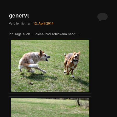
genervt
Veröffentlicht am
12. April 2014
ich sags euch … diese Podischickeria nervt ….