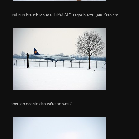
und nun brauch ich mal Hilfe! SIE sagte hierzu „ein Kranich“
aber ich dachte das wäre so was?