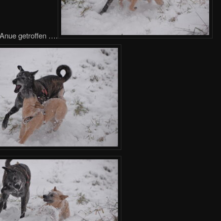
 Anue getroffen ….