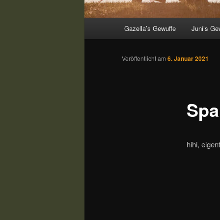
Hauptmenü
Gazella’s Gewuffe
Juni’s Ge
Veröffentlicht am
6. Januar 2021
Spa
hihi, eige