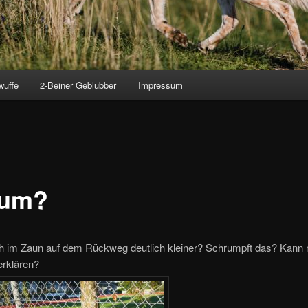
wuffe
2-Beiner Geblubber
Impressum
rum?
och im Zaun auf dem Rückweg deutlich kleiner? Schrumpft das? Kann 
erklären?