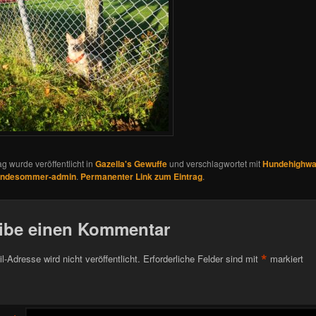
ag wurde veröffentlicht in
Gazella's Gewuffe
und verschlagwortet mit
Hundehighw
undesommer-admin
.
Permanenter Link zum Eintrag
.
ibe einen Kommentar
*
l-Adresse wird nicht veröffentlicht.
Erforderliche Felder sind mit
markiert