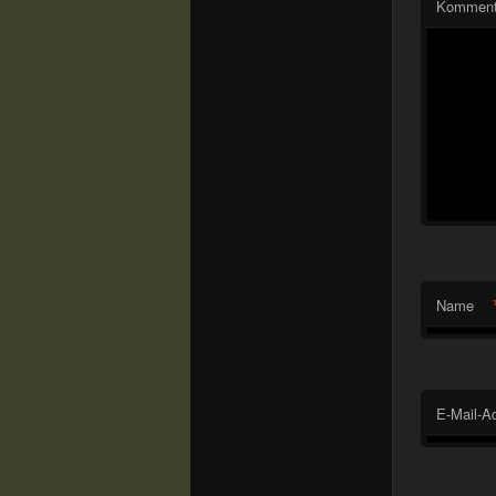
Komment
Name
E-Mail-A