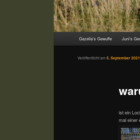
Hauptmenü
Gazella’s Gewuffe
Juni’s Ge
Veröffentlicht am
5. September 2021
wa
ist ein L
mal einer 