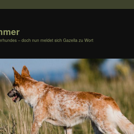
mmer
rhundes – doch nun meldet sich Gazella zu Wort