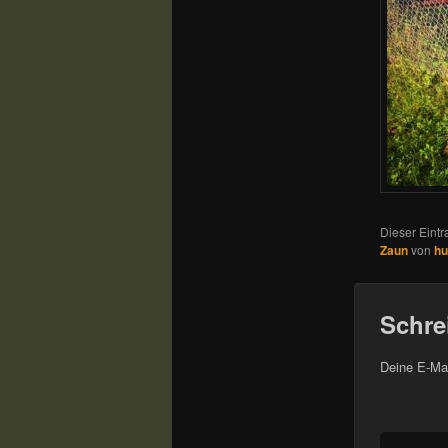
Dieser Eintr
Zaun
von
h
Schre
Deine E-Mai