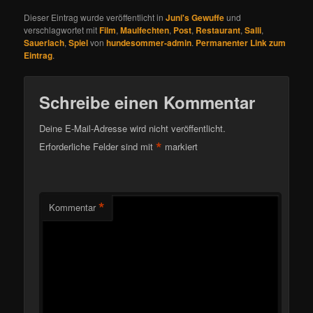
Dieser Eintrag wurde veröffentlicht in
Juni's Gewuffe
und
verschlagwortet mit
Film
,
Maulfechten
,
Post
,
Restaurant
,
Salli
,
Sauerlach
,
Spiel
von
hundesommer-admin
.
Permanenter Link zum
Eintrag
.
Schreibe einen Kommentar
Deine E-Mail-Adresse wird nicht veröffentlicht.
*
Erforderliche Felder sind mit
markiert
*
Kommentar