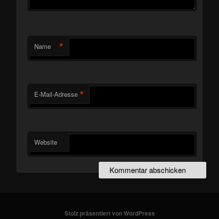
*
Name
*
E-Mail-Adresse
Website
Stolz präsentiert von WordPress