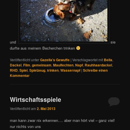
und
sie
durfte aus meinem Becherchen trinken
Veröffentlicht unter
Gazella's Gewuffe
|
Verschlagwortet mit
Bella
,
Dackel
,
Film
,
gemeinsam
,
Maulfechten
,
Napf
,
Rauhhaardackel
,
RHD
,
Spiel
,
Spielzeug
,
trinken
,
Wassernapf
|
Schreibe einen
Kommentar
Wirtschaftsspiele
Veröffentlicht am
2. Mai 2013
man kann zwar nix erkennen…. aber man hört viel – ganz viel!
nur nichts von uns