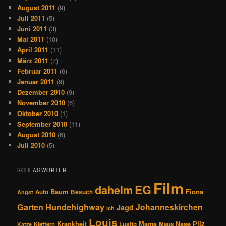
August 2011
(9)
Juli 2011
(5)
Juni 2011
(3)
Mai 2011
(10)
April 2011
(11)
März 2011
(7)
Februar 2011
(6)
Januar 2011
(9)
Dezember 2010
(9)
November 2010
(6)
Oktober 2010
(1)
September 2010
(11)
August 2010
(6)
Juli 2010
(5)
SCHLAGWÖRTER
Film
EG
daheim
Baum
Fiona
Auto
Besuch
Angst
Hundehighway
Garten
Johanneskirchen
Jagd
ich
Louis
Pilz
Krankheit
Mama
Nase
Klettern
Lustig
Maus
Katze