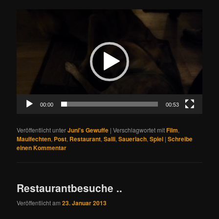
Video-
Player
00:00
00:53
Veröffentlicht unter
Juni's Gewuffe
|
Verschlagwortet mit
Film
,
Maulfechten
,
Post
,
Restaurant
,
Salli
,
Sauerlach
,
Spiel
|
Schreibe
einen Kommentar
Restaurantbesuche ..
Veröffentlicht am
23. Januar 2013