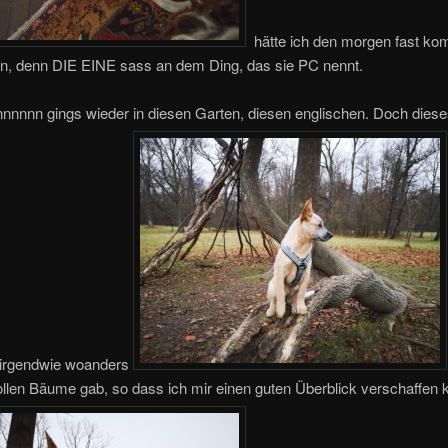
hätte ich den morgen fast kom
en, denn DIE EINE sass an dem Ding, das sie PC nennt.
nnnnn gings wieder in diesen Garten, diesen englischen. Doch dies
 irgendwie woanders
ollen Bäume gab, so dass ich mir einen guten Überblick verschaffen 