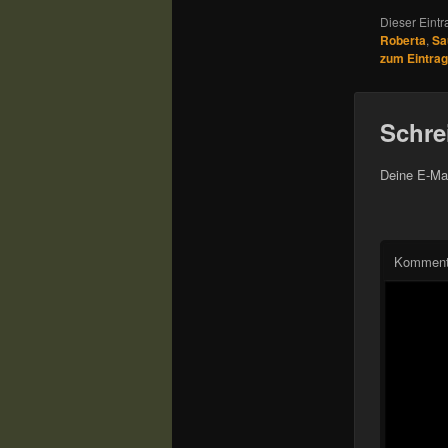
Dieser Eintr
Roberta
,
Sa
zum Eintrag
Schre
Deine E-Mai
Komment