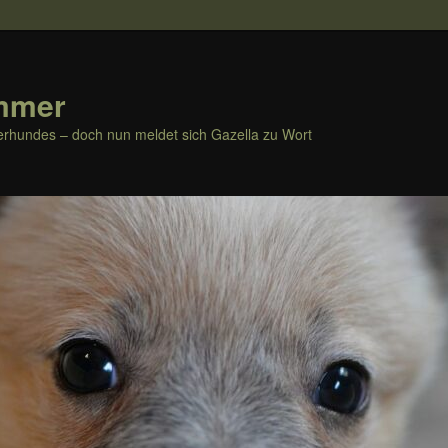
mmer
rhundes – doch nun meldet sich Gazella zu Wort