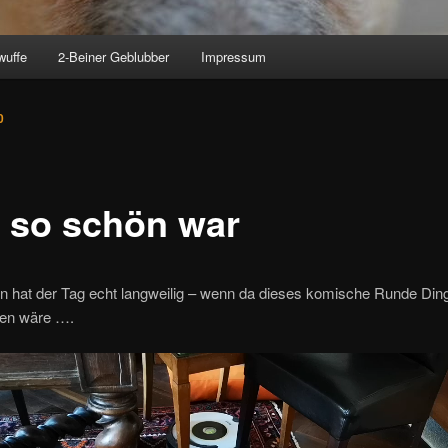
wuffe
2-Beiner Geblubber
Impressum
0
l so schön war
n hat der Tag echt langweilig – wenn da dieses komische Runde Ding
en wäre ….