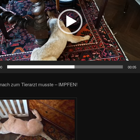
00
00:05
anach zum Tierarzt musste – IMPFEN!