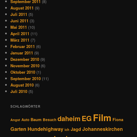
September 2011
(8)
August 2011
(9)
Juli 2011
(5)
Juni 2011
(3)
Mai 2011
(10)
April 2011
(11)
März 2011
(7)
Februar 2011
(6)
Januar 2011
(9)
Dezember 2010
(9)
November 2010
(6)
Oktober 2010
(1)
September 2010
(11)
August 2010
(6)
Juli 2010
(5)
SCHLAGWÖRTER
Film
EG
daheim
Baum
Fiona
Auto
Besuch
Angst
Hundehighway
Garten
Johanneskirchen
Jagd
ich