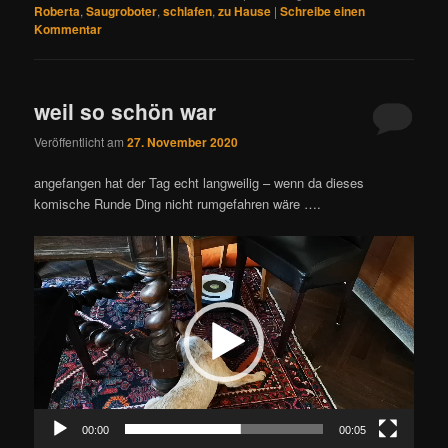
Roberta
,
Saugroboter
,
schlafen
,
zu Hause
|
Schreibe einen
Kommentar
weil so schön war
Veröffentlicht am
27. November 2020
angefangen hat der Tag echt langweilig – wenn da dieses
komische Runde Ding nicht rumgefahren wäre ….
Video-
Player
00:00
00:05