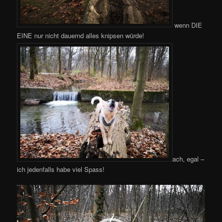
wenn DIE
EINE nur nicht dauernd alles knipsen würde!
ach, egal –
ich jedenfalls habe viel Spass!
Video-
Player