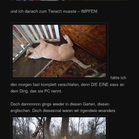
und ich danach zum Tierarzt musste – IMPFEN!
hätte ich
den morgen fast komplett verschlafen, denn DIE EINE sass an
dem Ding, das sie PC nennt.
Doch dannnnnnn gings wieder in diesen Garten, diesen
englischen. Doch diesesmal waren wir irgendwie woanders