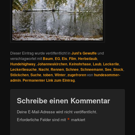
Dieser Eintrag wurde veröffentlicht in
Juni's Gewuffe
und
verschlagwortet mit
Baum
,
EG
,
Eis
,
Film
,
Herbstlaub
,
Hundehighway
,
Johanneskirchen
,
Keinohrhase
,
Laub
,
Leckerlie
,
Leckerliesuche
,
Nacht
,
Rennen
,
Schnee
,
Schneemann
,
See
,
Stock
,
Stöckchen
,
Suche
,
toben
,
Winter
,
zugefroren
von
hundesommer-
admin
.
Permanenter Link zum Eintrag
.
Schreibe einen Kommentar
Deine E-Mail-Adresse wird nicht veröffentlicht.
*
Erforderliche Felder sind mit
markiert