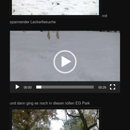
mit
spannender Leckerliesuche
Video-
Player
00:00
00:26
und dann ging es noch in diesen tollen EG Park