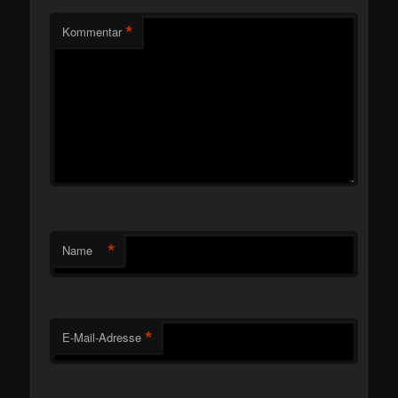
*
Kommentar
*
Name
*
E-Mail-Adresse