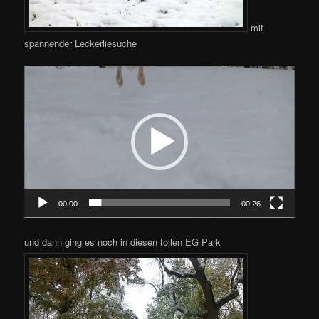
mit
spannender Leckerliesuche
Video-
Player
00:00
00:26
und dann ging es noch in diesen tollen EG Park