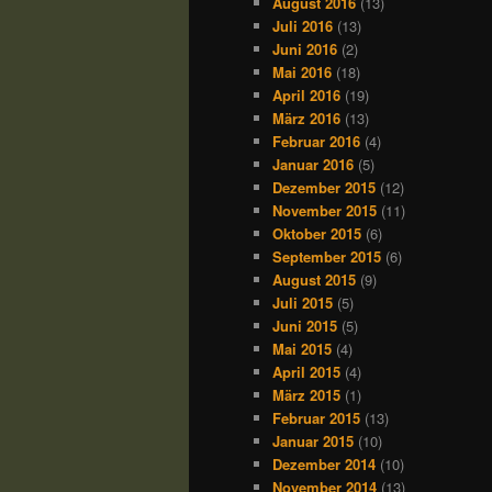
August 2016
(13)
Juli 2016
(13)
Juni 2016
(2)
Mai 2016
(18)
April 2016
(19)
März 2016
(13)
Februar 2016
(4)
Januar 2016
(5)
Dezember 2015
(12)
November 2015
(11)
Oktober 2015
(6)
September 2015
(6)
August 2015
(9)
Juli 2015
(5)
Juni 2015
(5)
Mai 2015
(4)
April 2015
(4)
März 2015
(1)
Februar 2015
(13)
Januar 2015
(10)
Dezember 2014
(10)
November 2014
(13)