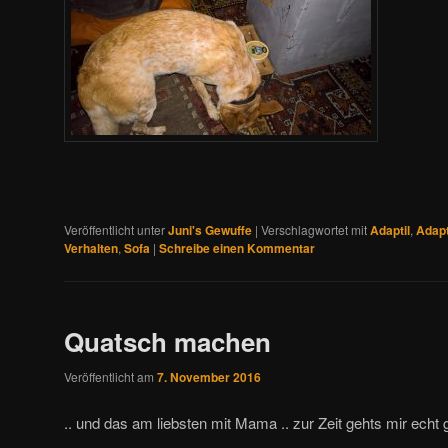
Veröffentlicht unter
Juni's Gewuffe
|
Verschlagwortet mit
Adaptil
,
Adapt
Verhalten
,
Sofa
|
Schreibe einen Kommentar
Quatsch machen
Veröffentlicht am
7. November 2016
.. und das am liebsten mit Mama .. zur Zeit gehts mir echt g