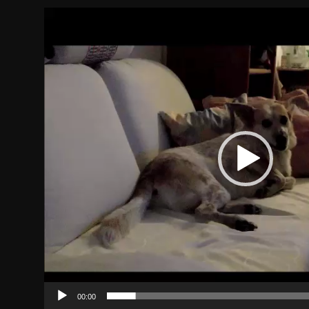
Video-
Player
00:00