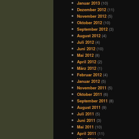
Januar 2013
(10)
Dezember 2012
(11)
November 2012
(5)
Oktober 2012
(10)
September 2012
(3)
August 2012
(4)
Juli 2012
(4)
Juni 2012
(10)
Mai 2012
(8)
April 2012
(2)
März 2012
(1)
Februar 2012
(4)
Januar 2012
(5)
November 2011
(5)
Oktober 2011
(6)
September 2011
(8)
August 2011
(9)
Juli 2011
(5)
Juni 2011
(3)
Mai 2011
(10)
April 2011
(11)