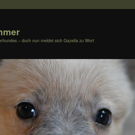
mmer
rhundes – doch nun meldet sich Gazella zu Wort