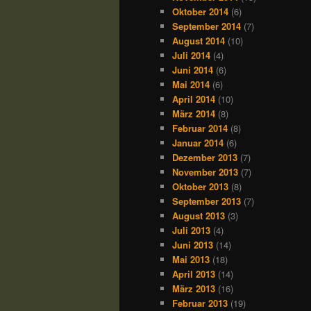
Oktober 2014
(6)
September 2014
(7)
August 2014
(10)
Juli 2014
(4)
Juni 2014
(6)
Mai 2014
(6)
April 2014
(10)
März 2014
(8)
Februar 2014
(8)
Januar 2014
(6)
Dezember 2013
(7)
November 2013
(7)
Oktober 2013
(8)
September 2013
(7)
August 2013
(3)
Juli 2013
(4)
Juni 2013
(14)
Mai 2013
(18)
April 2013
(14)
März 2013
(16)
Februar 2013
(19)