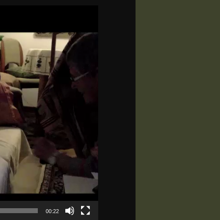
00:22