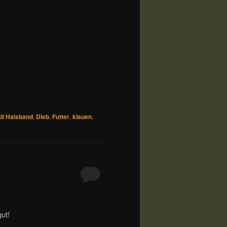
il Halsband
,
Dieb
,
Futter
,
klauen.
ut!