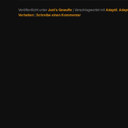
Veröffentlicht unter
Juni's Gewuffe
|
Verschlagwortet mit
Adaptil
,
Adapt
Verhalten
|
Schreibe einen Kommentar