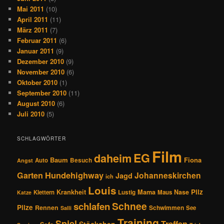
Mai 2011
(10)
April 2011
(11)
März 2011
(7)
Februar 2011
(6)
Januar 2011
(9)
Dezember 2010
(9)
November 2010
(6)
Oktober 2010
(1)
September 2010
(11)
August 2010
(6)
Juli 2010
(5)
SCHLAGWÖRTER
Film
EG
daheim
Baum
Fiona
Auto
Besuch
Angst
Hundehighway
Garten
Johanneskirchen
Jagd
ich
Louis
Pilz
Krankheit
Mama
Nase
Klettern
Lustig
Maus
Katze
Schnee
schlafen
Pilze
Rennen
Schwimmen
See
Salli
Training
Spiel
Treffen