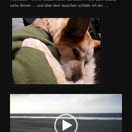
zarte Atmen … und über dem lauschen schlafe ich ein ….
Video-
Player