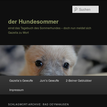
Zum
Zum
Inhalt
sekundären
Such
wechseln
Inhalt
wechseln
der Hundesommer
einst das Tagebuch des Sommerhundes – doch nun meldet sich
Gazella zu Wort
Hauptmenü
Gazella’s Gewuffe
Juni’s Gewuffe
2-Beiner Geblubber
Impressum
SCHLAGWORT-ARCHIVE:
BAD OEYNHAUSEN