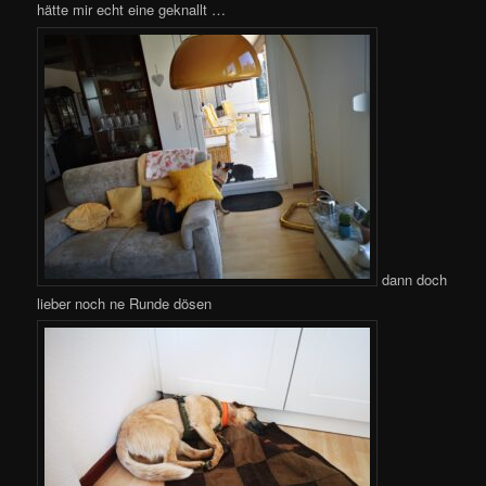
hätte mir echt eine geknallt …
dann doch
lieber noch ne Runde dösen