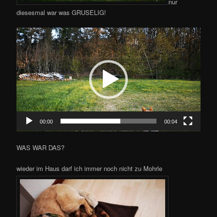
nur
diesesmal war was GRUSELIG!
Video-
Player
00:00
00:04
WAS WAR DAS?
wieder im Haus darf ich immer noch nicht zu Mohrle