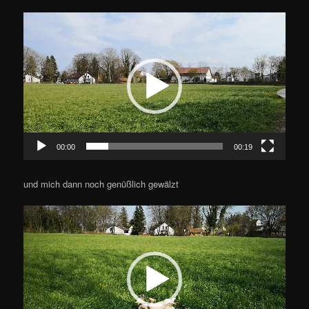
Video-
Player
00:00
00:19
und mich dann noch genüßlich gewälzt
Video-
Player