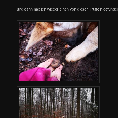
und dann hab ich wieder einen von diesen Trüffeln gefunde