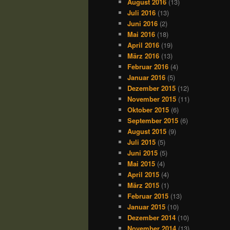
August 2016
(13)
Juli 2016
(13)
Juni 2016
(2)
Mai 2016
(18)
April 2016
(19)
März 2016
(13)
Februar 2016
(4)
Januar 2016
(5)
Dezember 2015
(12)
November 2015
(11)
Oktober 2015
(6)
September 2015
(6)
August 2015
(9)
Juli 2015
(5)
Juni 2015
(5)
Mai 2015
(4)
April 2015
(4)
März 2015
(1)
Februar 2015
(13)
Januar 2015
(10)
Dezember 2014
(10)
November 2014
(13)