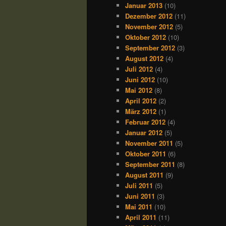
Januar 2013
(10)
Dezember 2012
(11)
November 2012
(5)
Oktober 2012
(10)
September 2012
(3)
August 2012
(4)
Juli 2012
(4)
Juni 2012
(10)
Mai 2012
(8)
April 2012
(2)
März 2012
(1)
Februar 2012
(4)
Januar 2012
(5)
November 2011
(5)
Oktober 2011
(6)
September 2011
(8)
August 2011
(9)
Juli 2011
(5)
Juni 2011
(3)
Mai 2011
(10)
April 2011
(11)