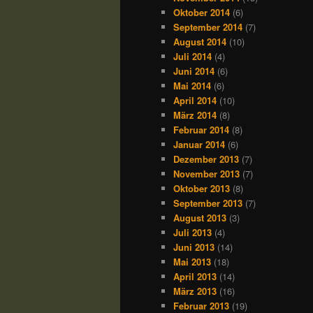
Oktober 2014
(6)
September 2014
(7)
August 2014
(10)
Juli 2014
(4)
Juni 2014
(6)
Mai 2014
(6)
April 2014
(10)
März 2014
(8)
Februar 2014
(8)
Januar 2014
(6)
Dezember 2013
(7)
November 2013
(7)
Oktober 2013
(8)
September 2013
(7)
August 2013
(3)
Juli 2013
(4)
Juni 2013
(14)
Mai 2013
(18)
April 2013
(14)
März 2013
(16)
Februar 2013
(19)