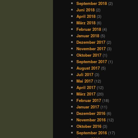
September 2018
(2)
Juni 2018
(2)
April 2018
(3)
März 2018
(6)
Februar 2018
(4)
Januar 2018
(5)
Dezember 2017
(2)
November 2017
(3)
Oktober 2017
(1)
September 2017
(1)
August 2017
(5)
Juli 2017
(3)
Mai 2017
(12)
April 2017
(12)
März 2017
(20)
Februar 2017
(18)
Januar 2017
(11)
Dezember 2016
(6)
November 2016
(12)
Oktober 2016
(3)
September 2016
(17)