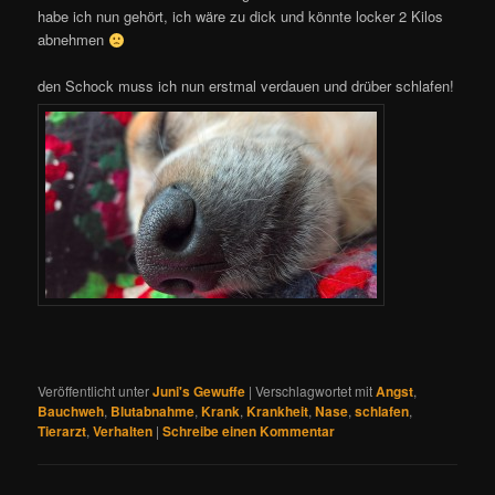
habe ich nun gehört, ich wäre zu dick und könnte locker 2 Kilos
abnehmen
den Schock muss ich nun erstmal verdauen und drüber schlafen!
Veröffentlicht unter
Juni's Gewuffe
|
Verschlagwortet mit
Angst
,
Bauchweh
,
Blutabnahme
,
Krank
,
Krankheit
,
Nase
,
schlafen
,
Tierarzt
,
Verhalten
|
Schreibe einen Kommentar