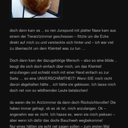
doch dann kam es .. so nen Junspund mit platter Nase kam aus
einem der Tierarztzimmer geschossen – flitzte um die Ecke
direkt auf mich zu und versteckte sich hinter und – ich war viel
zu überrascht um dem Kleinteil was zu tun …
Doch dann kam der dazugehörige Mensch – also so eine blöde ..
beugt die sich doch einfach über mich, um das Kleinteil
einzufangen und schiebt mich mit einer Hand einfach so zur
Seite … so eine UNVERSCHÄMTHEIT! Wenn SIE mich nicht
davon abgehalten hätte .. ich hätte sie gebissen. Ich lasse mich
doch net von so wildfremden Leute betatschen!
da waren die im Arztzimmer da dann doch Rücksichtsvoller! Die
haben immer gefragt, ob es ok ist, mich anzulangen. Ok –
angenehm war es nicht. Ich hasse es, wenn sie mich pieksen –
aber wenn ich dafür das doofe Bauchweh wegbekomme!
Nur eines hätten sie echt net sagen sollen – zum ersten Mal