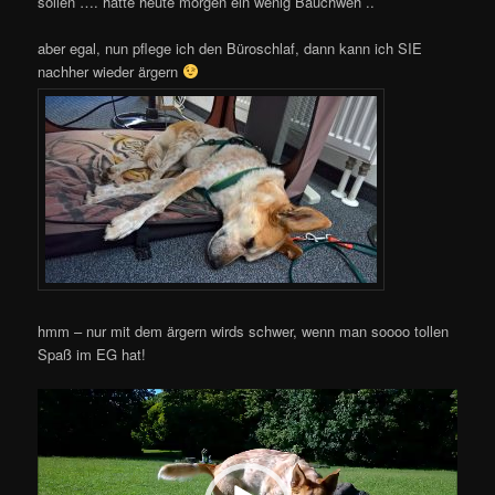
sollen …. hatte heute morgen ein wenig Bauchweh ..
aber egal, nun pflege ich den Büroschlaf, dann kann ich SIE
nachher wieder ärgern
hmm – nur mit dem ärgern wirds schwer, wenn man soooo tollen
Spaß im EG hat!
Video-
Player