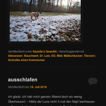
Veröffentlicht unter
Gazella's Gewuffe
|
Verschlagwortet mit
Allesesser
,
Bauchweh
,
Dr. Lutz
,
EG
,
Müll
,
Müllschlucker
,
Tierarzt
|
Schreibe einen Kommentar
ausschlafen
Veröffentlicht am
18. Juli 2016
ich glaub, ich hab mich gestern Abend doch ein wenig
Überfressen! – Hätte der Luna nicht 3 mal den Napf leerfressen