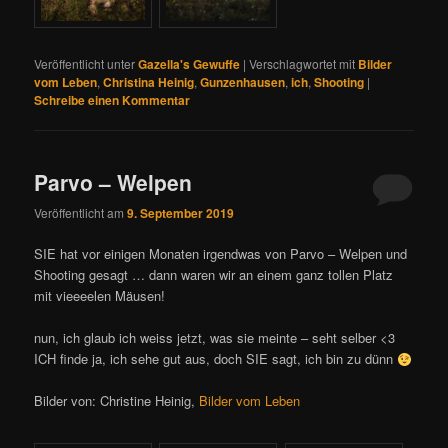
Veröffentlicht unter
Gazella's Gewuffe
|
Verschlagwortet mit
Bilder
vom Leben
,
Christina Heinig
,
Gunzenhausen
,
ich
,
Shooting
|
Schreibe einen Kommentar
Parvo – Welpen
Veröffentlicht am
9. September 2019
SIE hat vor einigen Monaten irgendwas von Parvo – Welpen und
Shooting gesagt … dann waren wir an einem ganz tollen Platz
mit vieeeelen Mäusen!
nun, ich glaub ich weiss jetzt, was sie meinte – seht selber <3
ICH finde ja, ich sehe gut aus, doch SIE sagt, ich bin zu dünn
Bilder von: Christine Heinig,
Bilder vom Leben