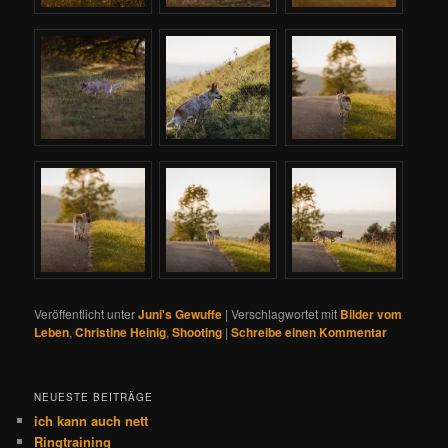
Veröffentlicht unter
Juni's Gewuffe
|
Verschlagwortet mit
Bilder vom
Leben
,
Christine Heinig
,
Shooting
|
Schreibe einen Kommentar
NEUESTE BEITRÄGE
ich kann auch nett
Ringtraining