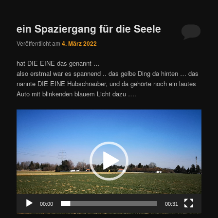
ein Spaziergang für die Seele
Veröffentlicht am
4. März 2022
hat DIE EINE das genannt …
also erstmal war es spannend .. das gelbe Ding da hinten … das
nannte DIE EINE Hubschrauber, und da gehörte noch ein lautes
Auto mit blinkenden blauem Licht dazu ….
Video-
Player
00:00
00:31