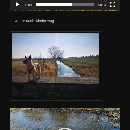
00:00
00:04
… war er auch wieder weg
Video-
Player