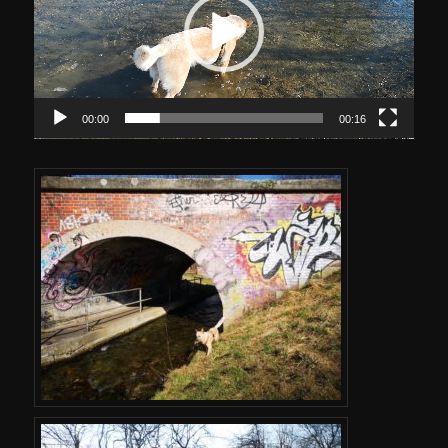
00:00
00:16