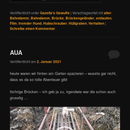
Veröffentlicht unter
Gazella's Gewuffe
|
Verschlagwortet mit
alter
Bahndamm
,
Bahndamm
,
Brücke
,
Brückengeländer
,
entlaufen
,
Film
,
fremder Hund
,
Hubschrauber
,
Hüllgraben
,
Verhalten
|
Schreibe einen Kommentar
AUA
Veröffentlicht am
2. Januar 2021
heute waren wir hinten am Garten spazieren – wusste gar nicht,
dass es da so tolle Abenteuer gibt
löchrige Brücken – ich geb ja zu, irgendwie war die schon auch
gruselig …
Video-
Player