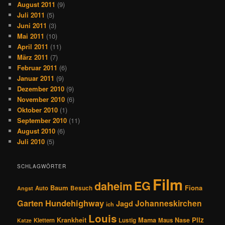
August 2011
(9)
Juli 2011
(5)
Juni 2011
(3)
Mai 2011
(10)
April 2011
(11)
März 2011
(7)
Februar 2011
(6)
Januar 2011
(9)
Dezember 2010
(9)
November 2010
(6)
Oktober 2010
(1)
September 2010
(11)
August 2010
(6)
Juli 2010
(5)
SCHLAGWÖRTER
Film
EG
daheim
Baum
Fiona
Auto
Besuch
Angst
Hundehighway
Garten
Johanneskirchen
Jagd
ich
Louis
Pilz
Krankheit
Mama
Nase
Klettern
Lustig
Maus
Katze