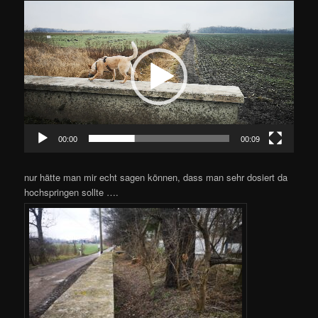
Video-
Player
00:00
00:09
nur hätte man mir echt sagen können, dass man sehr dosiert da
hochspringen sollte ….