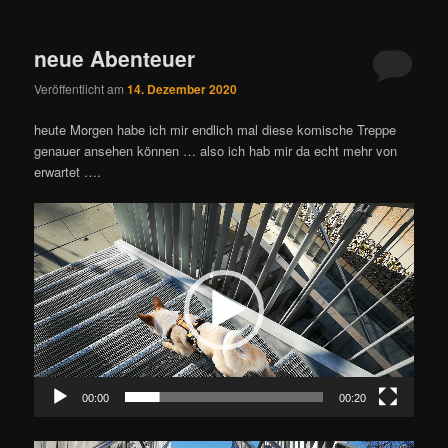
neue Abenteuer
Veröffentlicht am
14. Dezember 2020
heute Morgen habe ich mir endlich mal diese komische Treppe
genauer ansehen können … also ich hab mir da echt mehr von
erwartet ….
Video-
Player
00:00
00:20