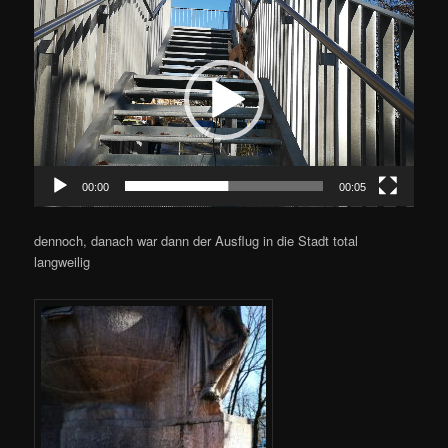
Video-
Player
00:00
00:05
dennoch, danach war dann der Ausflug in die Stadt total
langweilig