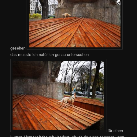
gesehen
das musste ich natürlich genau untersuchen
für einen
kurzen Moment habe ich überlegt, ob ich da rüber springen kann