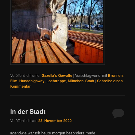
Veröffentlicht unter
Gazella's Gewuffe
|
Verschlagwortet mit
Brunnen
,
Film
,
Hundehighway
,
Lochtreppe
,
München
,
Stadt
|
Schreibe einen
Kommentar
in der Stadt
Veröffentlicht am
23. November 2020
irgendwie war ich heute morgen besonders müde