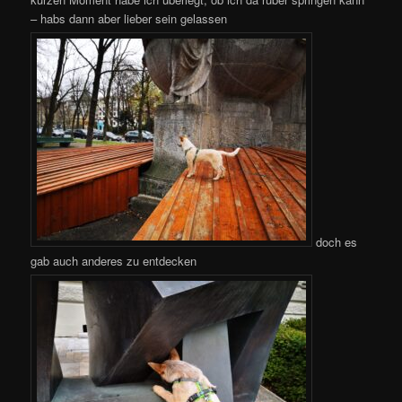
– habs dann aber lieber sein gelassen
doch es
gab auch anderes zu entdecken