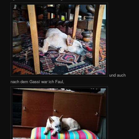
und auch
nach dem Gassi war ich Faul,