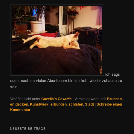
ich sags
euch, nach so vielen Abenteuern bin ich froh, wieder zuhause zu
sein!
Veröffentlicht unter
Gazella's Gewuffe
|
Verschlagwortet mit
Brunnen
,
entdecken
,
Kunstwerk; erkunden
,
schlafen
,
Stadt
|
Schreibe einen
Kommentar
NEUESTE BEITRÄGE