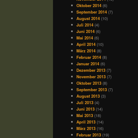
Oktober 2014
(6)
September 2014
(7)
August 2014
(10)
Juli 2014
(4)
Juni 2014
(6)
Mai 2014
(6)
April 2014
(10)
März 2014
(8)
Februar 2014
(8)
Januar 2014
(6)
Dezember 2013
(7)
November 2013
(7)
Oktober 2013
(8)
September 2013
(7)
August 2013
(3)
Juli 2013
(4)
Juni 2013
(14)
Mai 2013
(18)
April 2013
(14)
März 2013
(16)
Februar 2013
(19)