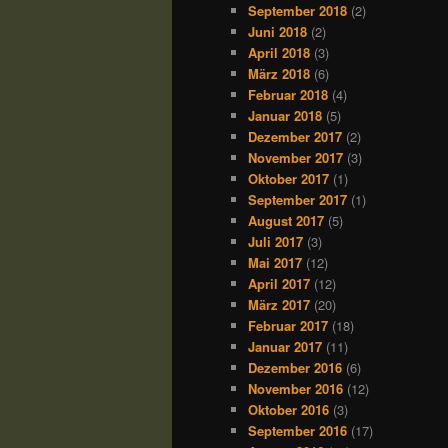
September 2018
(2)
Juni 2018
(2)
April 2018
(3)
März 2018
(6)
Februar 2018
(4)
Januar 2018
(5)
Dezember 2017
(2)
November 2017
(3)
Oktober 2017
(1)
September 2017
(1)
August 2017
(5)
Juli 2017
(3)
Mai 2017
(12)
April 2017
(12)
März 2017
(20)
Februar 2017
(18)
Januar 2017
(11)
Dezember 2016
(6)
November 2016
(12)
Oktober 2016
(3)
September 2016
(17)