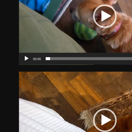
00:00
Video-
Player