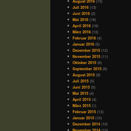
August 2016
(13)
Juli 2016
(13)
Juni 2016
(2)
Mai 2016
(18)
April 2016
(19)
März 2016
(13)
Februar 2016
(4)
Januar 2016
(5)
Dezember 2015
(12)
November 2015
(11)
Oktober 2015
(6)
September 2015
(6)
August 2015
(9)
Juli 2015
(5)
Juni 2015
(5)
Mai 2015
(4)
April 2015
(4)
März 2015
(1)
Februar 2015
(13)
Januar 2015
(10)
Dezember 2014
(10)
November 2014
(13)