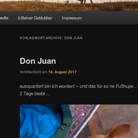
wuffe
2-Beiner Geblubber
Impressum
SCHLAGWORT-ARCHIVE:
DON JUAN
Don Juan
Veröffentlicht am
18. August 2017
ausquartiert bin ich worden! – und das für so ne Fußhupe 
2 Tage bleibt …
Video-
Player