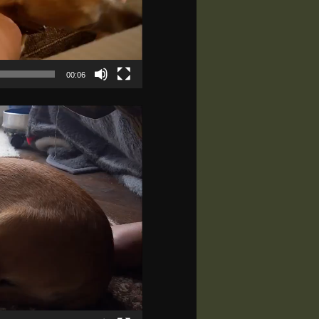
00:06