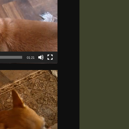
01:21