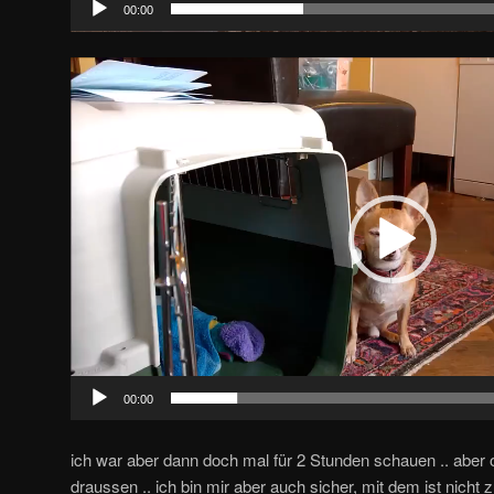
00:00
Video-
Player
00:00
ich war aber dann doch mal für 2 Stunden schauen .. aber ok
draussen .. ich bin mir aber auch sicher, mit dem ist nicht