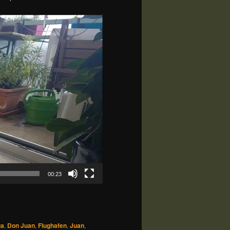
00:23
ua
,
Don Juan
,
Flughafen
,
Juan
,