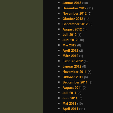
Januar 2013
(10)
Dezember 2012
(11)
November 2012
(5)
Oktober 2012
(10)
September 2012
(3)
August 2012
(4)
Juli 2012
(4)
Juni 2012
(10)
Mai 2012
(8)
April 2012
(2)
März 2012
(1)
Februar 2012
(4)
Januar 2012
(5)
November 2011
(5)
Oktober 2011
(6)
September 2011
(8)
August 2011
(9)
Juli 2011
(5)
Juni 2011
(3)
Mai 2011
(10)
April 2011
(11)