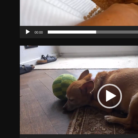
00:00
Video-
Player