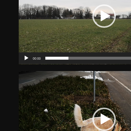
00:00
Video-
Player