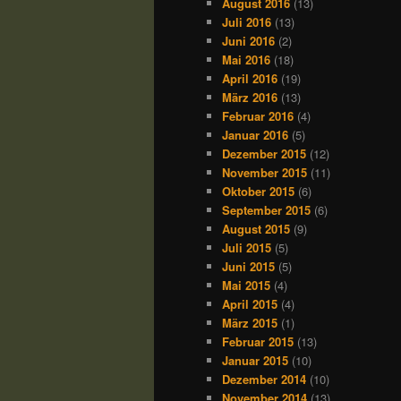
August 2016
(13)
Juli 2016
(13)
Juni 2016
(2)
Mai 2016
(18)
April 2016
(19)
März 2016
(13)
Februar 2016
(4)
Januar 2016
(5)
Dezember 2015
(12)
November 2015
(11)
Oktober 2015
(6)
September 2015
(6)
August 2015
(9)
Juli 2015
(5)
Juni 2015
(5)
Mai 2015
(4)
April 2015
(4)
März 2015
(1)
Februar 2015
(13)
Januar 2015
(10)
Dezember 2014
(10)
November 2014
(13)