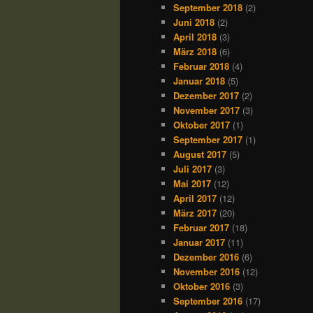
September 2018
(2)
Juni 2018
(2)
April 2018
(3)
März 2018
(6)
Februar 2018
(4)
Januar 2018
(5)
Dezember 2017
(2)
November 2017
(3)
Oktober 2017
(1)
September 2017
(1)
August 2017
(5)
Juli 2017
(3)
Mai 2017
(12)
April 2017
(12)
März 2017
(20)
Februar 2017
(18)
Januar 2017
(11)
Dezember 2016
(6)
November 2016
(12)
Oktober 2016
(3)
September 2016
(17)